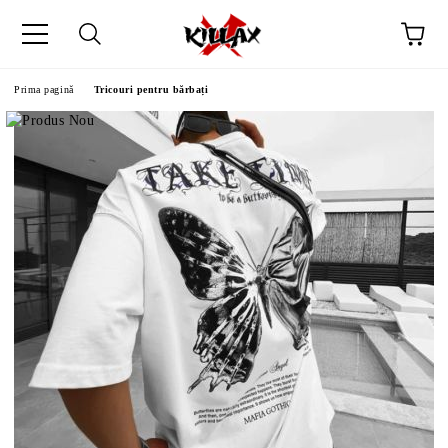
Prima pagină
Tricouri pentru bărbați