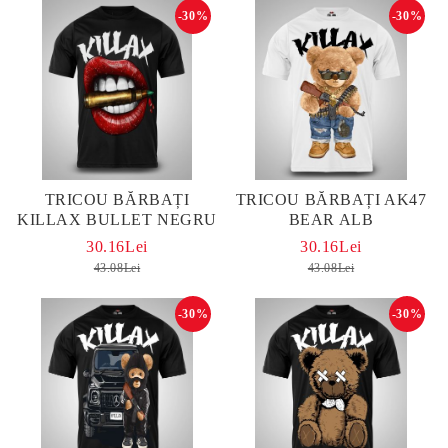
-30%
-30%
TRICOU BĂRBAȚI
TRICOU BĂRBAȚI AK47
KILLAX BULLET NEGRU
BEAR ALB
30.16Lei
30.16Lei
43.08Lei
43.08Lei
-30%
-30%