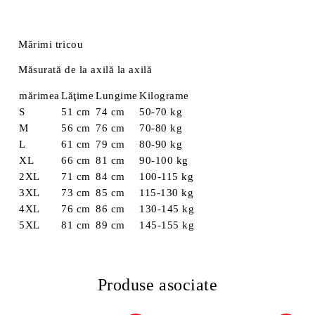
Mărimi tricou
Măsurată de la axilă la axilă
mărimea
Lăţime
Lungime
Kilograme
S
51 cm
74 cm
50-70 kg
M
56 cm
76 cm
70-80 kg
L
61 cm
79 cm
80-90 kg
XL
66 cm
81 cm
90-100 kg
2XL
71 cm
84 cm
100-115 kg
3XL
73 cm
85 cm
115-130 kg
4XL
76 cm
86 cm
130-145 kg
5XL
81 cm
89 cm
145-155 kg
Produse asociate