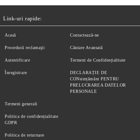
Link-uri rapide:
Acasă
Contactează-ne
Procedură reclamaţii
Căutare Avansată
Autentificare
Termeni de Confidențialitate
Înregistrare
DECLARAȚIE DE
CONsimțământ PENTRU
PRELUCRAREA DATELOR
PERSONALE
Termeni generali
Politica de confidențialitate
GDPR
Politica de returnare