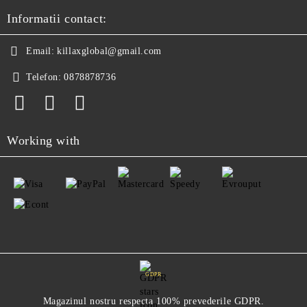
Informatii contact:
Email:
killaxglobal@gmail.com
Telefon:
0878878736
Working with
GDPR
Magazinul nostru respecta 100% prevederile GDPR.