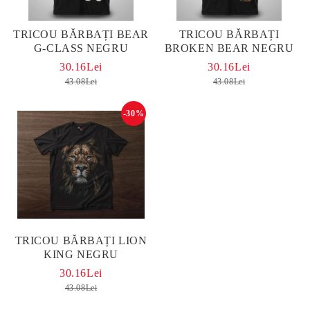
TRICOU BĂRBAȚI BEAR
TRICOU BĂRBAȚI
G-CLASS NEGRU
BROKEN BEAR NEGRU
30.16Lei
30.16Lei
43.08Lei
43.08Lei
-30%
TRICOU BĂRBAȚI LION
KING NEGRU
30.16Lei
43.08Lei