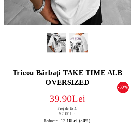
Tricou Bărbați TAKE TIME ALB
OVERSIZED
-30%
39.90Lei
Preț de listă:
57.00Lei
17.10Lei (30%)
Reducere: