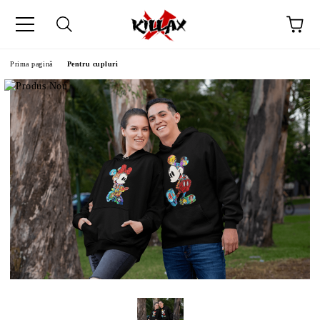
Prima pagină
Pentru cupluri