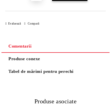
Evaluează
Compară
Comentarii
Produse conexe
Tabel de mărimi pentru perechi
Produse asociate