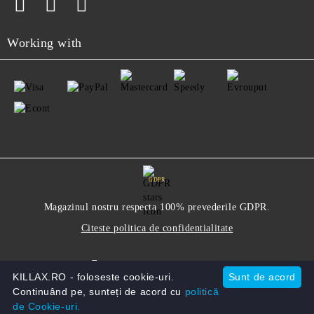
Working with
GDPR
Magazinul nostru respecta 100% prevederile GDPR.
Citeste politica de confidentialitate
Informatiile mele personale
KILLAX.RO - foloseste cookie-uri.
Sunt de acord
Continuând pe, sunteți de acord cu
politică
de Cookie-uri.
Solutie comert electronic Seliton