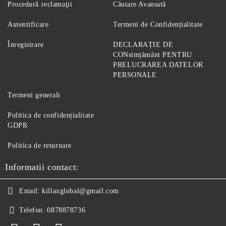
Procedură reclamaţii
Căutare Avansată
Autentificare
Termeni de Confidențialitate
Înregistrare
DECLARAȚIE DE
CONsimțământ PENTRU
PRELUCRAREA DATELOR
PERSONALE
Termeni generali
Politica de confidențialitate
GDPR
Politica de returnare
Informatii contact:
Email:
killaxglobal@gmail.com
Telefon:
0878878736