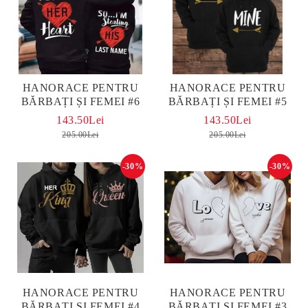
HANORACE PENTRU
HANORACE PENTRU
BĂRBAȚI ȘI FEMEI #6
BĂRBAȚI ȘI FEMEI #5
143.50Lei
143.50Lei
205.00Lei
205.00Lei
-30%
-30%
HANORACE PENTRU
HANORACE PENTRU
BĂRBAȚI ȘI FEMEI #4
BĂRBAȚI ȘI FEMEI #3