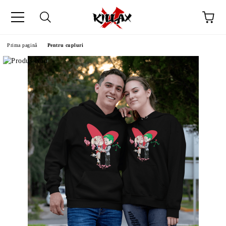
Prima pagină
Pentru cupluri