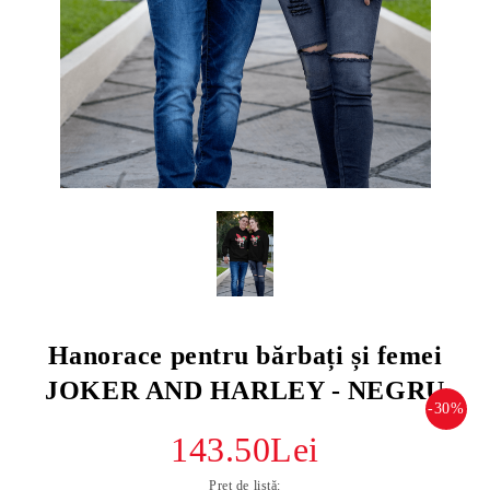
Hanorace pentru bărbați și femei
JOKER AND HARLEY - NEGRU
-30%
143.50Lei
Preț de listă: