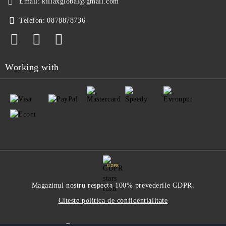
Email:
killaxglobal@gmail.com
Telefon:
0878878736
Working with
GDPR
Magazinul nostru respecta 100% prevederile GDPR.
Citeste politica de confidentialitate