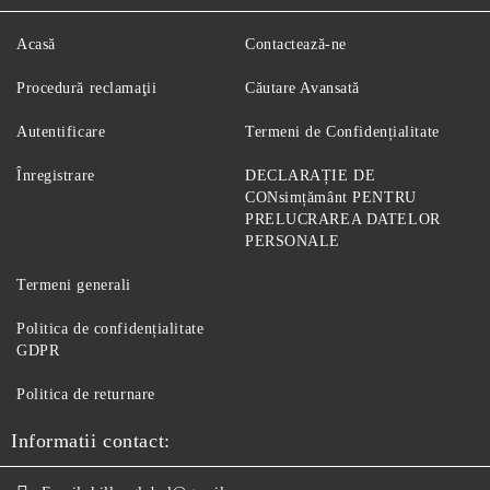
Acasă
Contactează-ne
Procedură reclamaţii
Căutare Avansată
Autentificare
Termeni de Confidențialitate
Înregistrare
DECLARAȚIE DE
CONsimțământ PENTRU
PRELUCRAREA DATELOR
PERSONALE
Termeni generali
Politica de confidențialitate
GDPR
Politica de returnare
Informatii contact: