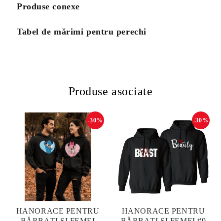
Produse conexe
Tabel de mărimi pentru perechi
Produse asociate
-30%
-30%
HANORACE PENTRU
HANORACE PENTRU
BĂRBAȚI ȘI FEMEI
BĂRBAȚI ȘI FEMEI #9