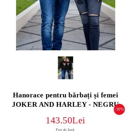
Hanorace pentru bărbați și femei
JOKER AND HARLEY - NEGRU
-30%
143.50Lei
Preț de listă: