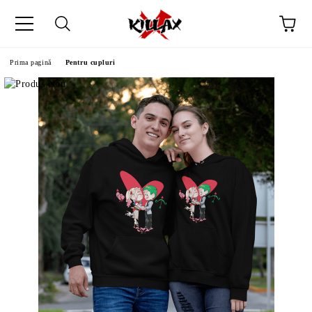
Prima pagină
Pentru cupluri