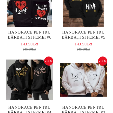
HANORACE PENTRU
HANORACE PENTRU
BĂRBAȚI ȘI FEMEI #6
BĂRBAȚI ȘI FEMEI #5
143.50Lei
143.50Lei
205.00Lei
205.00Lei
-30%
-30%
HANORACE PENTRU
HANORACE PENTRU
BĂRBAȚI ȘI FEMEI #4
BĂRBAȚI ȘI FEMEI #3