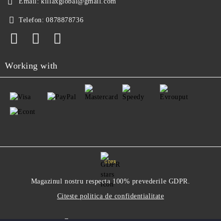
Email:
killaxglobal@gmail.com
Telefon:
0878878736
Working with
GDPR
Magazinul nostru respecta 100% prevederile GDPR.
Citeste politica de confidentialitate