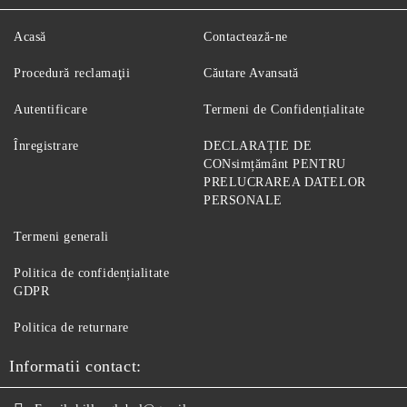
Acasă
Contactează-ne
Procedură reclamaţii
Căutare Avansată
Autentificare
Termeni de Confidențialitate
Înregistrare
DECLARAȚIE DE
CONsimțământ PENTRU
PRELUCRAREA DATELOR
PERSONALE
Termeni generali
Politica de confidențialitate
GDPR
Politica de returnare
Informatii contact: