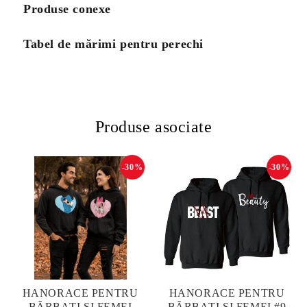
Produse conexe
Tabel de mărimi pentru perechi
Produse asociate
-30%
-30%
HANORACE PENTRU
HANORACE PENTRU
BĂRBAȚI ȘI FEMEI
BĂRBAȚI ȘI FEMEI #9