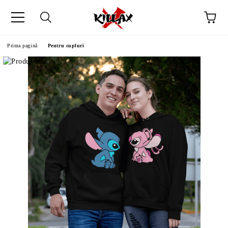
Prima pagină
Pentru cupluri