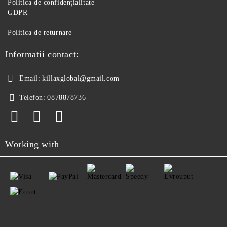
Politica de confidențialitate
GDPR
Politica de returnare
Informatii contact:
Email:
killaxglobal@gmail.com
Telefon:
0878878736
Working with