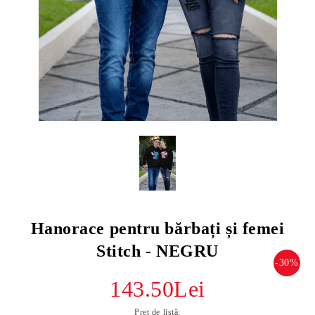
Hanorace pentru bărbați și femei
Stitch - NEGRU
-30%
143.50Lei
Preț de listă: