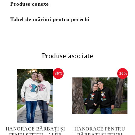
Produse conexe
Tabel de mărimi pentru perechi
Produse asociate
-30%
-30%
HANORACE BĂRBAȚI ȘI
HANORACE PENTRU
FEMEI STITCH - ALBE
BĂRBAȚI ȘI FEMEI