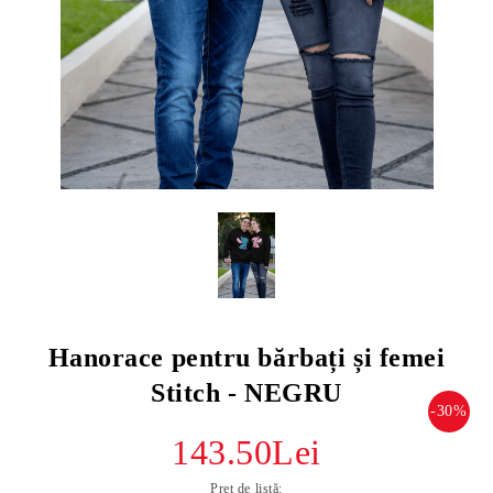
Hanorace pentru bărbați și femei
Stitch - NEGRU
-30%
143.50Lei
Preț de listă: