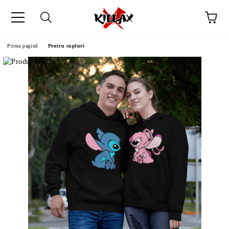
Prima pagină
Pentru cupluri