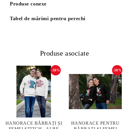
Produse conexe
Tabel de mărimi pentru perechi
Produse asociate
-30%
-30%
HANORACE BĂRBAȚI ȘI
HANORACE PENTRU
FEMEI STITCH - ALBE
BĂRBAȚI ȘI FEMEI