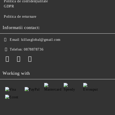
Politica de confidențialitate
GDPR
Politica de returnare
Informatii contact:
Email:
killaxglobal@gmail.com
Telefon:
0878878736
Working with