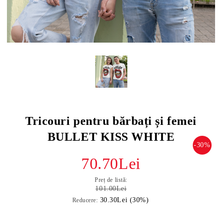
Tricouri pentru bărbați și femei
BULLET KISS WHITE
-30%
70.70Lei
Preț de listă:
101.00Lei
30.30Lei (30%)
Reducere: