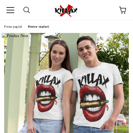
Prima pagină
Pentru cupluri