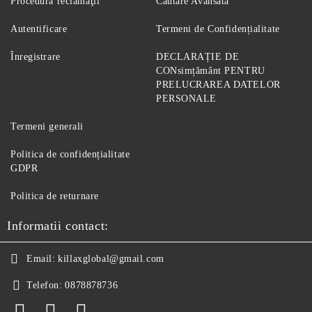
Procedură reclamaţii
Căutare Avansată
Autentificare
Termeni de Confidențialitate
Înregistrare
DECLARAȚIE DE
CONsimțământ PENTRU
PRELUCRAREA DATELOR
PERSONALE
Termeni generali
Politica de confidențialitate
GDPR
Politica de returnare
Informatii contact:
Email:
killaxglobal@gmail.com
Telefon:
0878878736