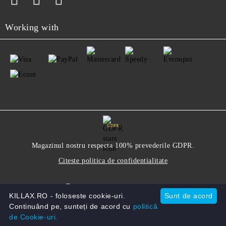
Working with
GDPR
Magazinul nostru respecta 100% prevederile GDPR.
Citeste politica de confidentialitate
Informatiile mele personale
KILLAX.RO - foloseste cookie-uri.
Sunt de acord
Continuând pe, sunteți de acord cu
politică
de Cookie-uri.
Solutie comert electronic Seliton