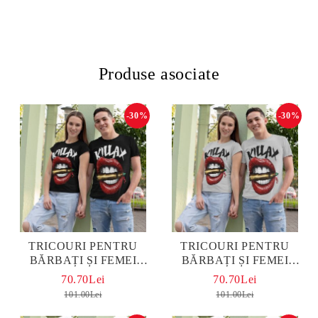
Produse asociate
-30%
-30%
TRICOURI PENTRU
TRICOURI PENTRU
BĂRBAȚI ȘI FEMEI
BĂRBAȚI ȘI FEMEI
BULLET KISS BLACK
BULLET KISS GREY
70.70Lei
70.70Lei
101.00Lei
101.00Lei