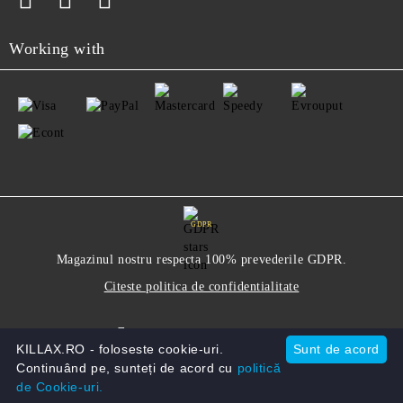
Working with
GDPR
Magazinul nostru respecta 100% prevederile GDPR.
Citeste politica de confidentialitate
Informatiile mele personale
KILLAX.RO - foloseste cookie-uri.
Sunt de acord
Continuând pe, sunteți de acord cu
politică
de Cookie-uri.
Solutie comert electronic Seliton