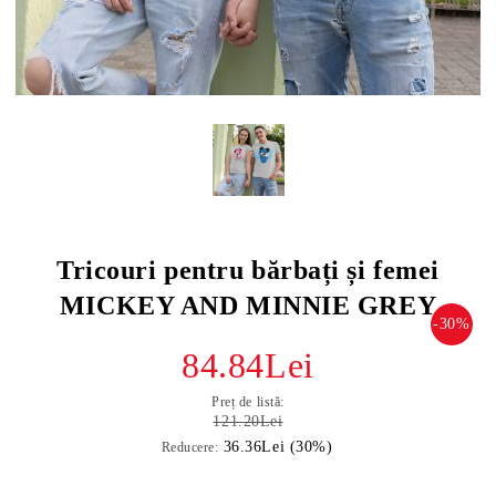
Tricouri pentru bărbați și femei
MICKEY AND MINNIE GREY
-30%
84.84Lei
Preț de listă:
121.20Lei
36.36Lei (30%)
Reducere: