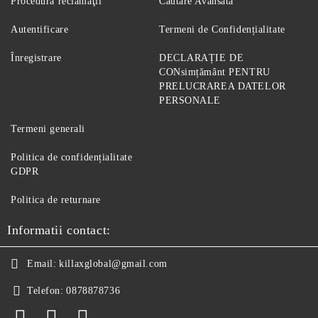
Procedură reclamaţii
Căutare Avansată
Autentificare
Termeni de Confidențialitate
Înregistrare
DECLARAȚIE DE
CONsimțământ PENTRU
PRELUCRAREA DATELOR
PERSONALE
Termeni generali
Politica de confidențialitate
GDPR
Politica de returnare
Informatii contact:
Email:
killaxglobal@gmail.com
Telefon:
0878878736