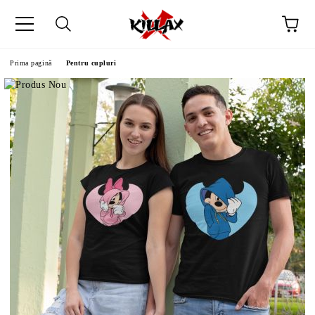
Prima pagină
Pentru cupluri