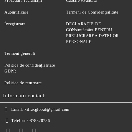
Procedură reclamaţii
Căutare Avansată
Autentificare
Termeni de Confidențialitate
Înregistrare
DECLARAȚIE DE
CONsimțământ PENTRU
PRELUCRAREA DATELOR
PERSONALE
Termeni generali
Politica de confidențialitate
GDPR
Politica de returnare
Informatii contact:
Email:
killaxglobal@gmail.com
Telefon:
0878878736