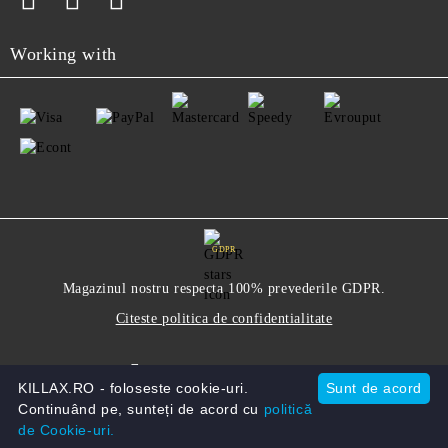
Working with
GDPR
Magazinul nostru respecta 100% prevederile GDPR.
Citeste politica de confidentialitate
Informatiile mele personale
KILLAX.RO - foloseste cookie-uri.
Sunt de acord
Continuând pe, sunteți de acord cu
politică
de Cookie-uri.
Solutie comert electronic Seliton