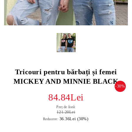
Tricouri pentru bărbați și femei
MICKEY AND MINNIE BLACK
-30%
84.84Lei
Preț de listă:
121.20Lei
36.36Lei (30%)
Reducere: