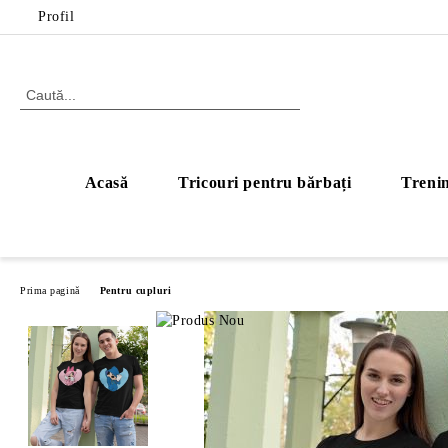
Profil
Acasă
Tricouri pentru bărbați
Trenin
Prima pagină
Pentru cupluri