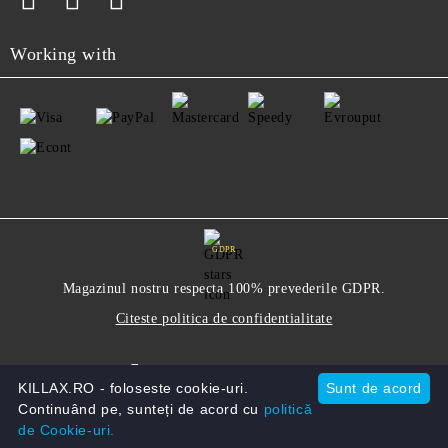
Working with
GDPR
Magazinul nostru respecta 100% prevederile GDPR.
Citeste politica de confidentialitate
Informatiile mele personale
KILLAX.RO - foloseste cookie-uri.
Sunt de acord
Continuând pe, sunteți de acord cu
politică
de Cookie-uri.
Solutie comert electronic Seliton