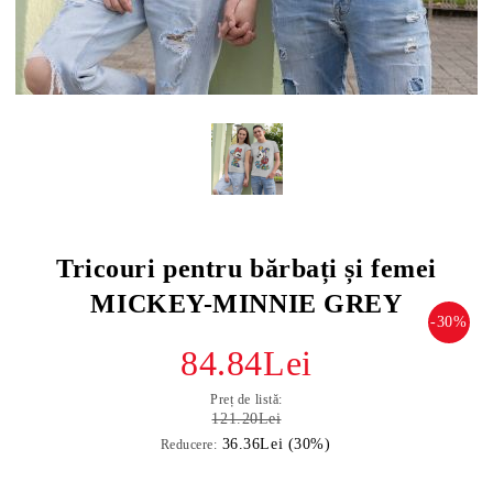
Tricouri pentru bărbați și femei
MICKEY-MINNIE GREY
-30%
84.84Lei
Preț de listă:
121.20Lei
36.36Lei (30%)
Reducere: