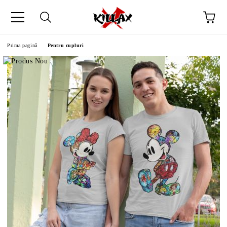
Prima pagină
Pentru cupluri