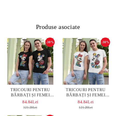
Produse asociate
-30%
-30%
TRICOURI PENTRU
TRICOURI PENTRU
BĂRBAȚI ȘI FEMEI
BĂRBAȚI ȘI FEMEI
MICKEY-MINNIE BLACK
MICKEY-MINNIE WHITE
84.84Lei
84.84Lei
121.20Lei
121.20Lei