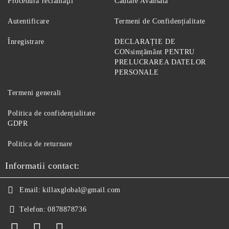
Procedură reclamaţii
Căutare Avansată
Autentificare
Termeni de Confidențialitate
Înregistrare
DECLARAȚIE DE
CONsimțământ PENTRU
PRELUCRAREA DATELOR
PERSONALE
Termeni generali
Politica de confidențialitate
GDPR
Politica de returnare
Informatii contact:
Email:
killaxglobal@gmail.com
Telefon:
0878878736