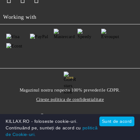
Working with
GDPR
Magazinul nostru respecta 100% prevederile GDPR.
Citeste politica de confidentialitate
Informatiile mele personale
KILLAX.RO - foloseste cookie-uri.
Sunt de acord
Continuând pe, sunteți de acord cu
politică
de Cookie-uri.
Solutie comert electronic Seliton