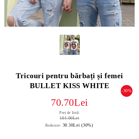
Tricouri pentru bărbați și femei
BULLET KISS WHITE
-30%
70.70Lei
Preț de listă:
101.00Lei
30.30Lei (30%)
Reducere: