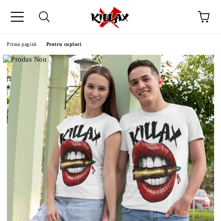
Prima pagină
Pentru cupluri