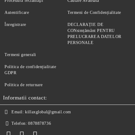
Procedură reclamaţii
Căutare Avansată
Autentificare
Termeni de Confidențialitate
Înregistrare
DECLARAȚIE DE
CONsimțământ PENTRU
PRELUCRAREA DATELOR
PERSONALE
Termeni generali
Politica de confidențialitate
GDPR
Politica de returnare
Informatii contact:
Email:
killaxglobal@gmail.com
Telefon:
0878878736