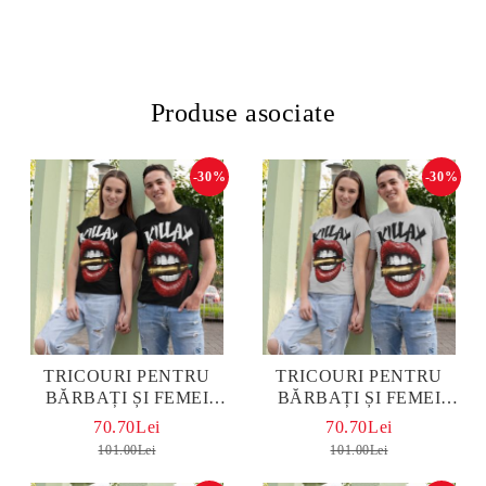
Produse asociate
-30%
-30%
TRICOURI PENTRU
TRICOURI PENTRU
BĂRBAȚI ȘI FEMEI
BĂRBAȚI ȘI FEMEI
BULLET KISS BLACK
BULLET KISS GREY
70.70Lei
70.70Lei
101.00Lei
101.00Lei