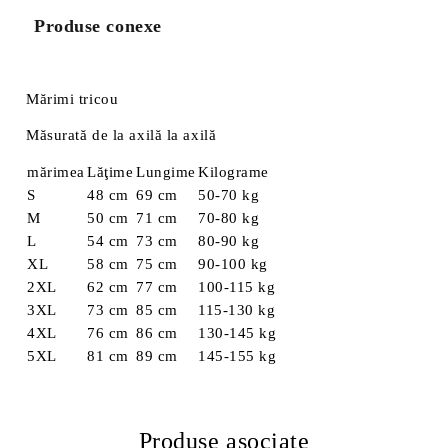
Produse conexe
Mărimi tricou
Măsurată de la axilă la axilă
mărimea
Lăţime
Lungime
Kilograme
S
48 cm
69 cm
50-70 kg
M
50 cm
71 cm
70-80 kg
L
54 cm
73 cm
80-90 kg
XL
58 cm
75 cm
90-100 kg
2XL
62 cm
77 cm
100-115 kg
3XL
73 cm
85 cm
115-130 kg
4XL
76 cm
86 cm
130-145 kg
5XL
81 cm
89 cm
145-155 kg
Produse asociate