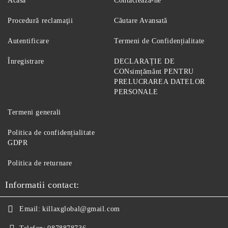
Acasă
Contactează-ne
Procedură reclamaţii
Căutare Avansată
Autentificare
Termeni de Confidențialitate
Înregistrare
DECLARAȚIE DE
CONsimțământ PENTRU
PRELUCRAREA DATELOR
PERSONALE
Termeni generali
Politica de confidențialitate
GDPR
Politica de returnare
Informatii contact:
Email:
killaxglobal@gmail.com