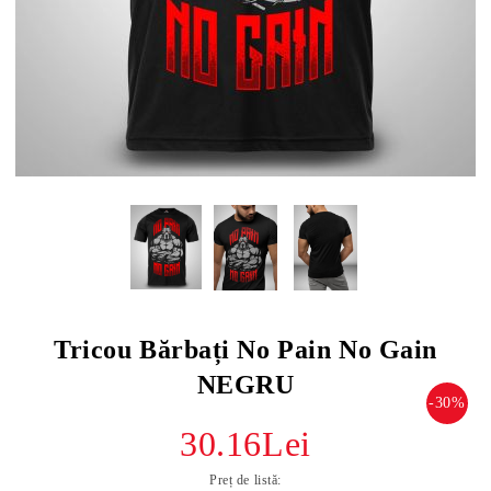
Tricou Bărbați No Pain No Gain
NEGRU
-30%
30.16Lei
Preț de listă: