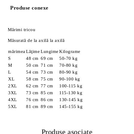
Produse conexe
Mărimi tricou
Măsurată de la axilă la axilă
mărimea
Lăţime
Lungime
Kilograme
S
48 cm
69 cm
50-70 kg
M
50 cm
71 cm
70-80 kg
L
54 cm
73 cm
80-90 kg
XL
58 cm
75 cm
90-100 kg
2XL
62 cm
77 cm
100-115 kg
3XL
73 cm
85 cm
115-130 kg
4XL
76 cm
86 cm
130-145 kg
5XL
81 cm
89 cm
145-155 kg
Produse asociate