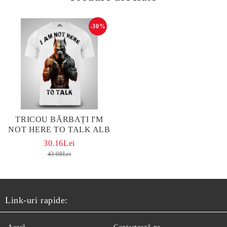
-30%
TRICOU BĂRBAȚI I'M
NOT HERE TO TALK ALB
30.16Lei
43.08Lei
Link-uri rapide: