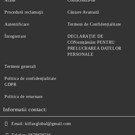
Acasă
Contactează-ne
Procedură reclamaţii
Căutare Avansată
Autentificare
Termeni de Confidențialitate
Înregistrare
DECLARAȚIE DE
CONsimțământ PENTRU
PRELUCRAREA DATELOR
PERSONALE
Termeni generali
Politica de confidențialitate
GDPR
Politica de returnare
Informatii contact:
Email:
killaxglobal@gmail.com