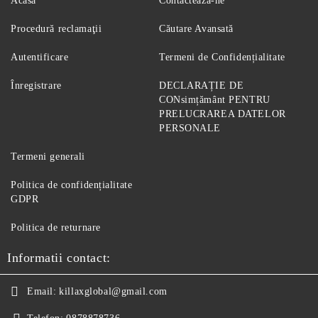
Acasă
Contactează-ne
Procedură reclamaţii
Căutare Avansată
Autentificare
Termeni de Confidențialitate
Înregistrare
DECLARAȚIE DE
CONsimțământ PENTRU
PRELUCRAREA DATELOR
PERSONALE
Termeni generali
Politica de confidențialitate
GDPR
Politica de returnare
Informatii contact:
Email:
killaxglobal@gmail.com