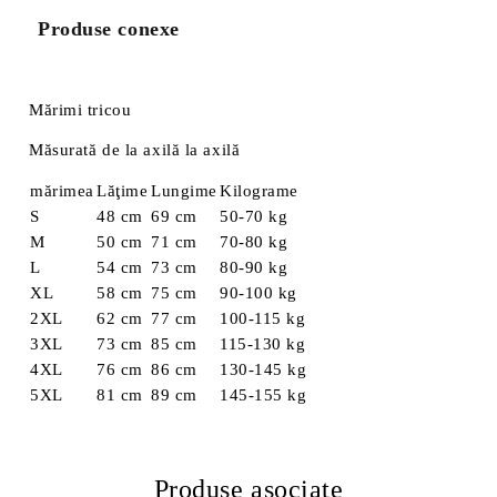
Produse conexe
Mărimi tricou
Măsurată de la axilă la axilă
mărimea
Lăţime
Lungime
Kilograme
S
48 cm
69 cm
50-70 kg
M
50 cm
71 cm
70-80 kg
L
54 cm
73 cm
80-90 kg
XL
58 cm
75 cm
90-100 kg
2XL
62 cm
77 cm
100-115 kg
3XL
73 cm
85 cm
115-130 kg
4XL
76 cm
86 cm
130-145 kg
5XL
81 cm
89 cm
145-155 kg
Produse asociate