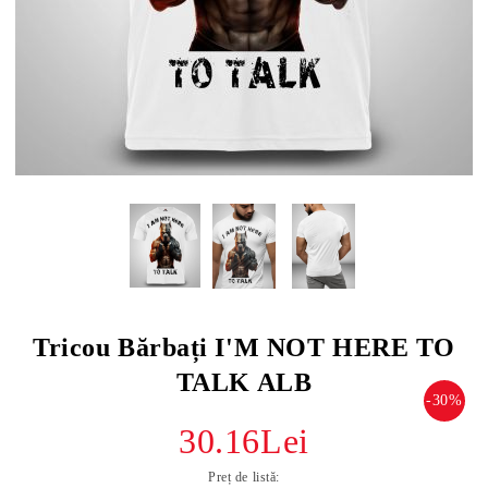
Tricou Bărbați I'M NOT HERE TO
TALK ALB
-30%
30.16Lei
Preț de listă: