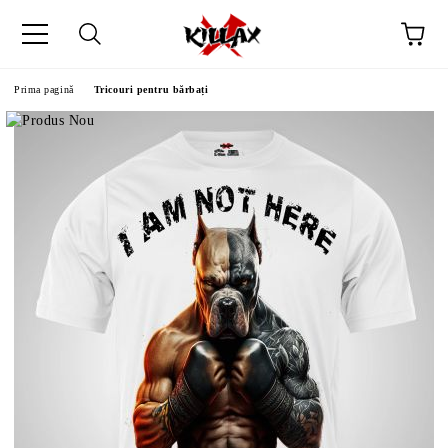
Prima pagină
Tricouri pentru bărbați