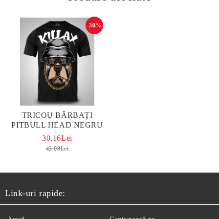
-30%
TRICOU BĂRBAȚI
PITBULL HEAD NEGRU
30.16Lei
43.08Lei
Link-uri rapide: