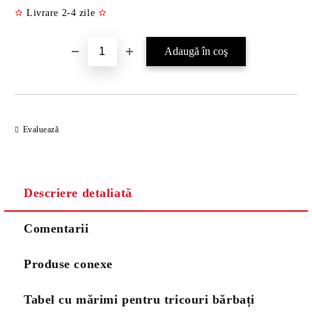
✫
Livrare 2-4 zile
✫
Evaluează
Descriere detaliată
Comentarii
Produse conexe
Tabel cu mărimi pentru tricouri bărbați