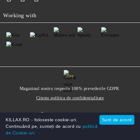
Working with
GDPR
Magazinul nostru respecta 100% prevederile GDPR.
Citeste politica de confidentialitate
Informatiile mele personale
KILLAX.RO - foloseste cookie-uri.
Sunt de acord
Continuând pe, sunteți de acord cu
politică
de Cookie-uri.
Solutie comert electronic Seliton