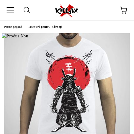
Prima pagină
Tricouri pentru bărbați