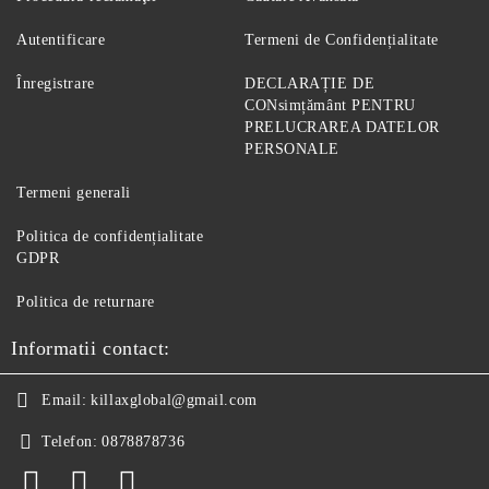
Autentificare
Termeni de Confidențialitate
Înregistrare
DECLARAȚIE DE
CONsimțământ PENTRU
PRELUCRAREA DATELOR
PERSONALE
Termeni generali
Politica de confidențialitate
GDPR
Politica de returnare
Informatii contact:
Email:
killaxglobal@gmail.com
Telefon:
0878878736