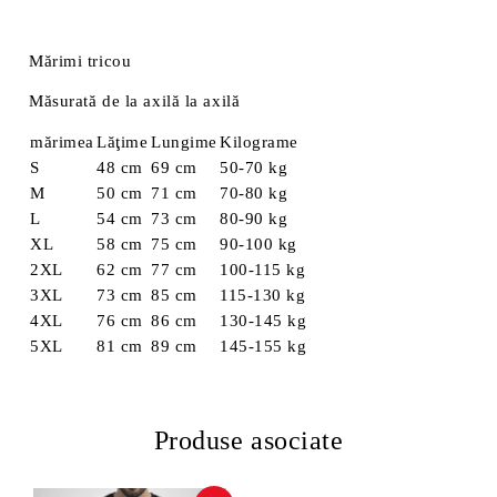
Mărimi tricou
Măsurată de la axilă la axilă
mărimea
Lăţime
Lungime
Kilograme
S
48 cm
69 cm
50-70 kg
M
50 cm
71 cm
70-80 kg
L
54 cm
73 cm
80-90 kg
XL
58 cm
75 cm
90-100 kg
2XL
62 cm
77 cm
100-115 kg
3XL
73 cm
85 cm
115-130 kg
4XL
76 cm
86 cm
130-145 kg
5XL
81 cm
89 cm
145-155 kg
Produse asociate