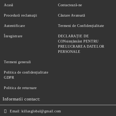
Acasă
Contactează-ne
Procedură reclamaţii
Căutare Avansată
Autentificare
Termeni de Confidențialitate
Înregistrare
DECLARAȚIE DE
CONsimțământ PENTRU
PRELUCRAREA DATELOR
PERSONALE
Termeni generali
Politica de confidențialitate
GDPR
Politica de returnare
Informatii contact:
Email:
killaxglobal@gmail.com