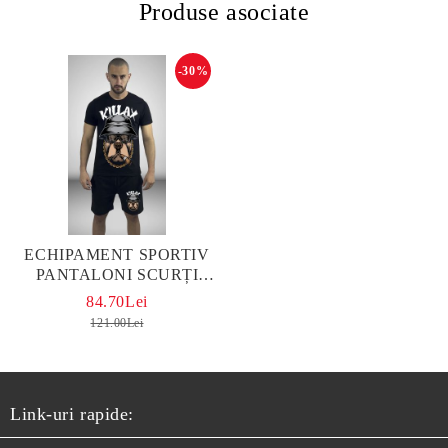
Produse asociate
-30%
ЕCHIPAMENT SPORTIV
PANTALONI SCURȚI
PITBULL HEAD NEGRU
84.70Lei
121.00Lei
Link-uri rapide: