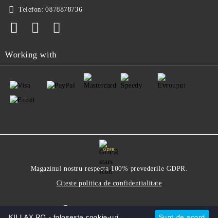
Telefon:
0878878736
Working with
GDPR
Magazinul nostru respecta 100% prevederile GDPR.
Citeste politica de confidentialitate
Informatiile mele personale
KILLAX.RO - foloseste cookie-uri.
Sunt de acord