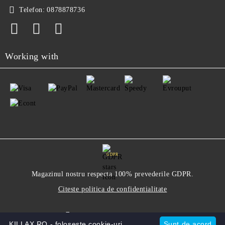
Telefon:
0878878736
Working with
GDPR
Magazinul nostru respecta 100% prevederile GDPR.
Citeste politica de confidentialitate
Informatiile mele personale
KILLAX.RO - foloseste cookie-uri.
Sunt de acord