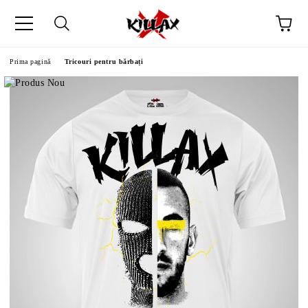
Prima pagină
Tricouri pentru bărbați