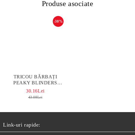
Produse asociate
-30%
TRICOU BĂRBAȚI
PEAKY BLINDERS
NEGRU
30.16Lei
43.08Lei
Link-uri rapide: