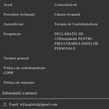
Acasă
Contactează-ne
Procedură reclamaţii
Căutare Avansată
Autentificare
Termeni de Confidențialitate
Înregistrare
DECLARAȚIE DE
CONsimțământ PENTRU
PRELUCRAREA DATELOR
PERSONALE
Termeni generali
Politica de confidențialitate
GDPR
Politica de returnare
Informatii contact:
Email:
killaxglobal@gmail.com