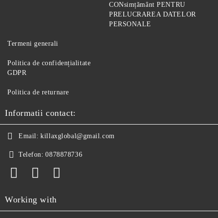
CONsimțământ PENTRU
PRELUCRAREA DATELOR
PERSONALE
Termeni generali
Politica de confidențialitate
GDPR
Politica de returnare
Informatii contact:
Email:
killaxglobal@gmail.com
Telefon:
0878878736
Working with