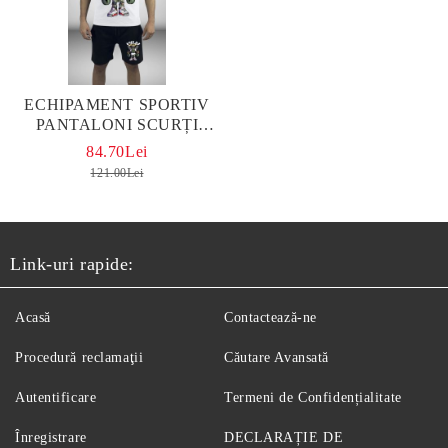
ЕCHIPAMENT SPORTIV
PANTALONI SCURȚI
BOMB MONEY ALB
84.70Lei
121.00Lei
Link-uri rapide:
Acasă
Contactează-ne
Procedură reclamaţii
Căutare Avansată
Autentificare
Termeni de Confidențialitate
Înregistrare
DECLARAȚIE DE