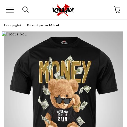
Prima pagină
Tricouri pentru bărbați