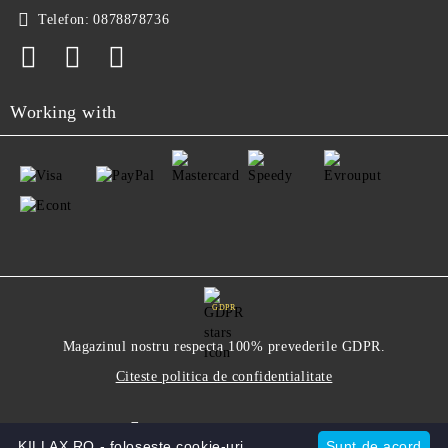
Telefon:
0878878736
Working with
GDPR
Magazinul nostru respecta 100% prevederile GDPR.
Citeste politica de confidentialitate
Informatiile mele personale
KILLAX.RO - foloseste cookie-uri.
Sunt de acord