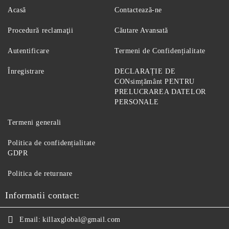
Acasă
Contactează-ne
Procedură reclamaţii
Căutare Avansată
Autentificare
Termeni de Confidențialitate
Înregistrare
DECLARAȚIE DE
CONsimțământ PENTRU
PRELUCRAREA DATELOR
PERSONALE
Termeni generali
Politica de confidențialitate
GDPR
Politica de returnare
Informatii contact:
Email:
killaxglobal@gmail.com