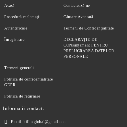
Acasă
Contactează-ne
Procedură reclamaţii
Căutare Avansată
Autentificare
Termeni de Confidențialitate
Înregistrare
DECLARAȚIE DE
CONsimțământ PENTRU
PRELUCRAREA DATELOR
PERSONALE
Termeni generali
Politica de confidențialitate
GDPR
Politica de returnare
Informatii contact:
Email:
killaxglobal@gmail.com