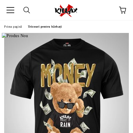
Prima pagină
Tricouri pentru bărbați