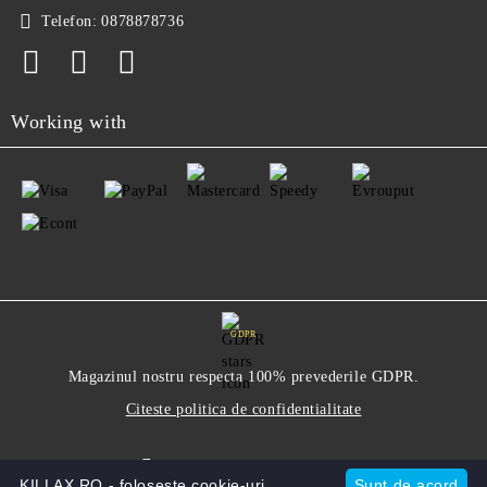
Telefon:
0878878736
Working with
GDPR
Magazinul nostru respecta 100% prevederile GDPR.
Citeste politica de confidentialitate
Informatiile mele personale
KILLAX.RO - foloseste cookie-uri.
Sunt de acord