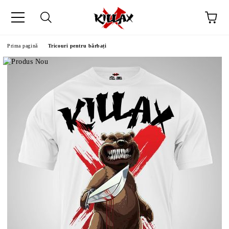
Prima pagină
Tricouri pentru bărbați