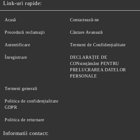
Link-uri rapide:
Acasă
Contactează-ne
Procedură reclamaţii
Căutare Avansată
Autentificare
Termeni de Confidențialitate
Înregistrare
DECLARAȚIE DE
CONsimțământ PENTRU
PRELUCRAREA DATELOR
PERSONALE
Termeni generali
Politica de confidențialitate
GDPR
Politica de returnare
Informatii contact: