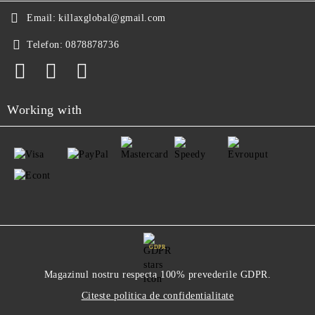
Email:
killaxglobal@gmail.com
Telefon:
0878878736
Working with
GDPR
Magazinul nostru respecta 100% prevederile GDPR.
Citeste politica de confidentialitate