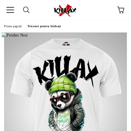
Prima pagină
Tricouri pentru bărbați