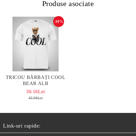
Produse asociate
-30%
TRICOU BĂRBAȚI COOL
BEAR ALB
30.16Lei
43.08Lei
Link-uri rapide: