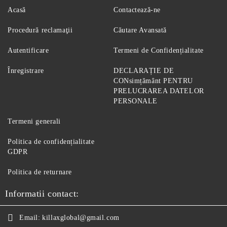
Acasă
Contactează-ne
Procedură reclamaţii
Căutare Avansată
Autentificare
Termeni de Confidențialitate
Înregistrare
DECLARAȚIE DE
CONsimțământ PENTRU
PRELUCRAREA DATELOR
PERSONALE
Termeni generali
Politica de confidențialitate
GDPR
Politica de returnare
Informatii contact:
Email:
killaxglobal@gmail.com