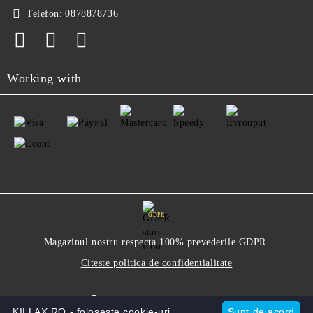
Telefon:
0878878736
Working with
GDPR
Magazinul nostru respecta 100% prevederile GDPR.
Citeste politica de confidentialitate
Informatiile mele personale
KILLAX.RO - foloseste cookie-uri.
Sunt de acord