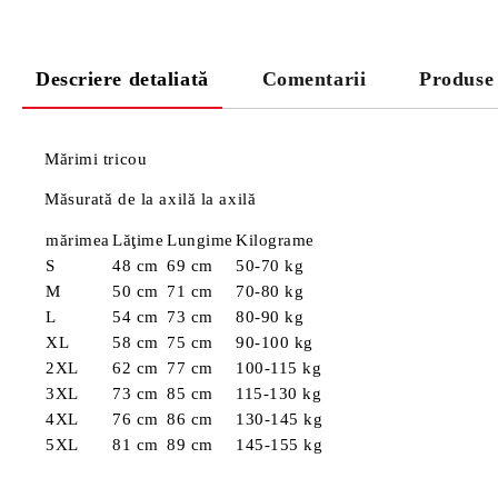
Descriere detaliată
Comentarii
Produse
Mărimi tricou
Măsurată de la axilă la axilă
mărimea
Lăţime
Lungime
Kilograme
S
48 cm
69 cm
50-70 kg
M
50 cm
71 cm
70-80 kg
L
54 cm
73 cm
80-90 kg
XL
58 cm
75 cm
90-100 kg
2XL
62 cm
77 cm
100-115 kg
3XL
73 cm
85 cm
115-130 kg
4XL
76 cm
86 cm
130-145 kg
5XL
81 cm
89 cm
145-155 kg