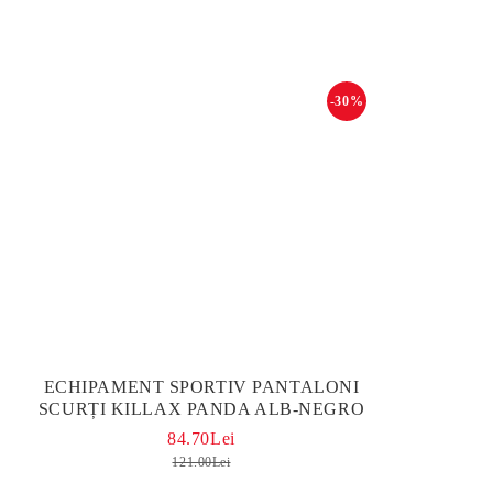
-30%
ЕCHIPAMENT SPORTIV PANTALONI
SCURȚI KILLAX PANDA ALB-NEGRO
84.70Lei
121.00Lei