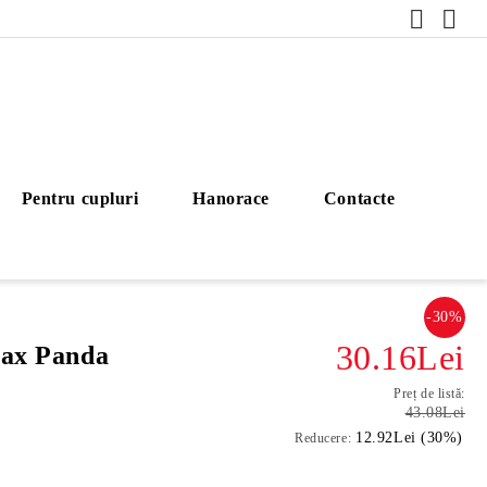
Pentru cupluri
Hanorace
Contacte
-30%
30.16Lei
lax Panda
Preț de listă:
43.08Lei
12.92Lei (30%)
Reducere: