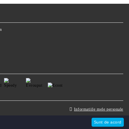
m
Informatiile mele personale
Sunt de acord