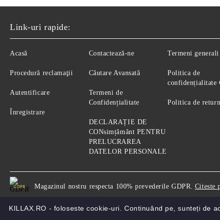
Link-uri rapide:
Acasă
Contactează-ne
Termeni generali
Procedură reclamaţii
Căutare Avansată
Politica de
confidențialitat
Autentificare
Termeni de
Confidențialitate
Politica de retur
Înregistrare
DECLARAȚIE DE
CONsimțământ PENTRU
PRELUCRAREA
DATELOR PERSONALE
Magazinul nostru respecta 100% prevederile GDPR.
Citeste 
GDPR
KILLAX.RO - foloseste cookie-uri. Continuând pe, sunteți de 