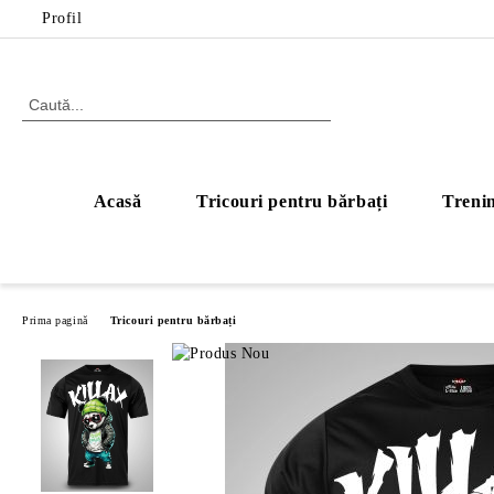
Profil
Acasă
Tricouri pentru bărbați
Trenin
Prima pagină
Tricouri pentru bărbați