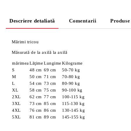
Descriere detaliată
Comentarii
Produse
Mărimi tricou
Măsurată de la axilă la axilă
mărimea
Lăţime
Lungime
Kilograme
S
48 cm
69 cm
50-70 kg
M
50 cm
71 cm
70-80 kg
L
54 cm
73 cm
80-90 kg
XL
58 cm
75 cm
90-100 kg
2XL
62 cm
77 cm
100-115 kg
3XL
73 cm
85 cm
115-130 kg
4XL
76 cm
86 cm
130-145 kg
5XL
81 cm
89 cm
145-155 kg