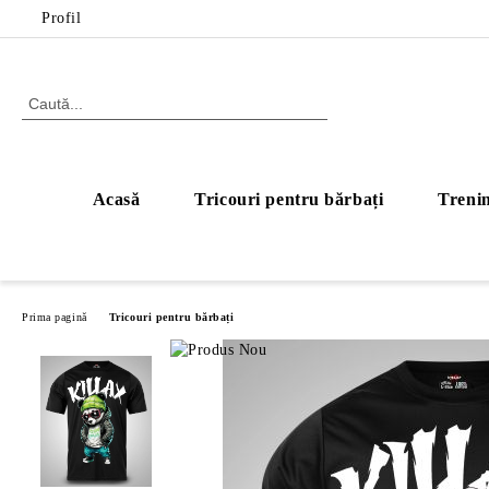
Profil
Acasă
Tricouri pentru bărbați
Trenin
Prima pagină
Tricouri pentru bărbați