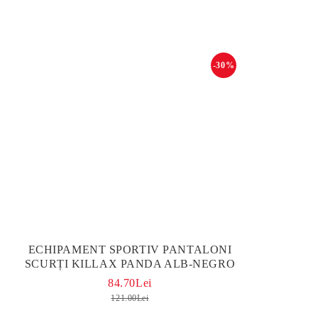
-30%
ЕCHIPAMENT SPORTIV PANTALONI
SCURȚI KILLAX PANDA ALB-NEGRO
84.70Lei
121.00Lei