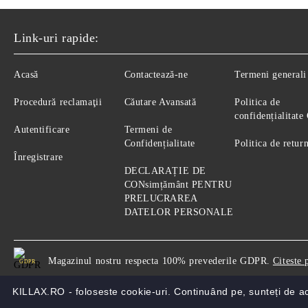
Link-uri rapide:
Acasă
Contactează-ne
Termeni generali
Procedură reclamaţii
Căutare Avansată
Politica de
confidențialitat
Autentificare
Termeni de
Confidențialitate
Politica de retur
Înregistrare
DECLARAȚIE DE
CONsimțământ PENTRU
PRELUCRAREA
DATELOR PERSONALE
Magazinul nostru respecta 100% prevederile GDPR.
Citeste 
GDPR
KILLAX.RO - foloseste cookie-uri. Continuând pe, sunteți de 