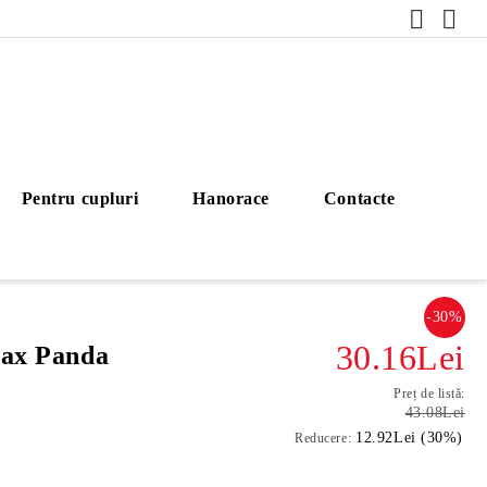
Pentru cupluri
Hanorace
Contacte
-30%
30.16Lei
lax Panda
Preț de listă:
43.08Lei
12.92Lei (30%)
Reducere: