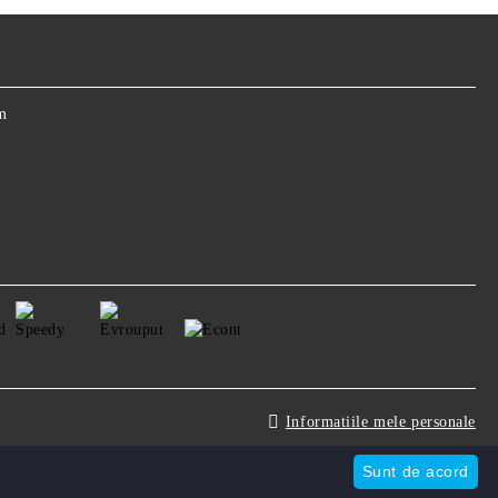
m
Informatiile mele personale
Sunt de acord