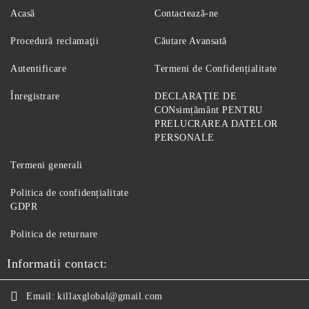
Acasă
Contactează-ne
Procedură reclamaţii
Căutare Avansată
Autentificare
Termeni de Confidențialitate
Înregistrare
DECLARAȚIE DE
CONsimțământ PENTRU
PRELUCRAREA DATELOR
PERSONALE
Termeni generali
Politica de confidențialitate
GDPR
Politica de returnare
Informatii contact:
Email:
killaxglobal@gmail.com