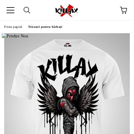
Prima pagină
Tricouri pentru bărbați