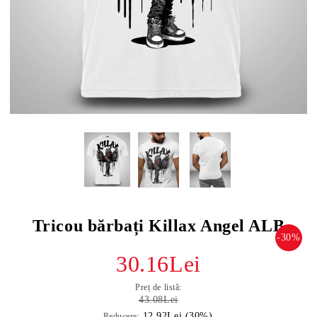
Tricou bărbați Killax Angel ALB
-30%
30.16Lei
Preț de listă:
43.08Lei
12.92Lei (30%)
Reducere: