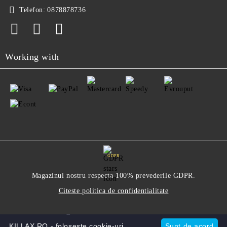
Telefon:
0878878736
Working with
GDPR
Magazinul nostru respecta 100% prevederile GDPR.
Citeste politica de confidentialitate
Informatiile mele personale
KILLAX.RO - foloseste cookie-uri.
Sunt de acord