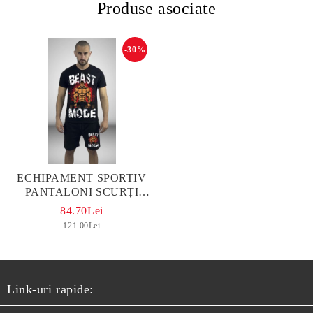
Produse asociate
-30%
ЕCHIPAMENT SPORTIV
PANTALONI SCURȚI
BEAST MODE NEGRO
84.70Lei
121.00Lei
Link-uri rapide: