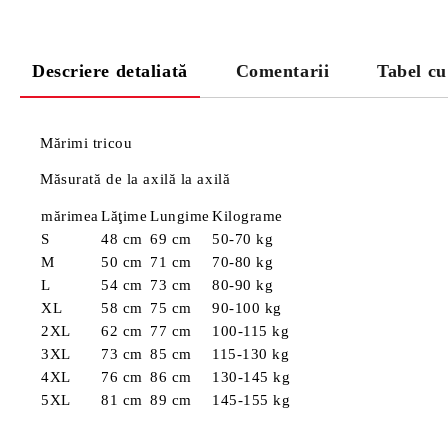
Descriere detaliată
Comentarii
Tabel cu
Mărimi tricou
Măsurată de la axilă la axilă
mărimea
Lăţime
Lungime
Kilograme
S
48 cm
69 cm
50-70 kg
M
50 cm
71 cm
70-80 kg
L
54 cm
73 cm
80-90 kg
XL
58 cm
75 cm
90-100 kg
2XL
62 cm
77 cm
100-115 kg
3XL
73 cm
85 cm
115-130 kg
4XL
76 cm
86 cm
130-145 kg
5XL
81 cm
89 cm
145-155 kg