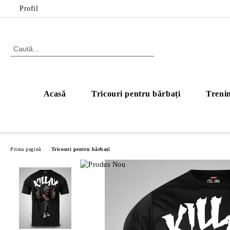
Profil
Acasă
Tricouri pentru bărbați
Trenin
Prima pagină
Tricouri pentru bărbați