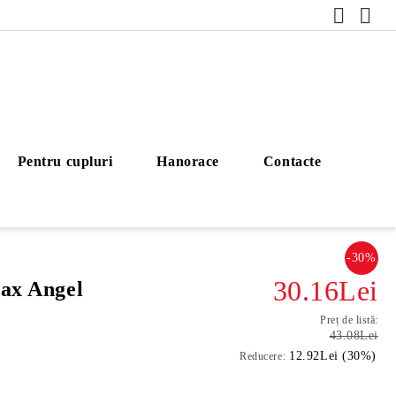
Pentru cupluri
Hanorace
Contacte
-30%
30.16Lei
lax Angel
Preț de listă:
43.08Lei
12.92Lei (30%)
Reducere: