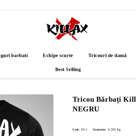
guri barbati
Echipe scurte
Tricouri de damă
Best Selling
Tricou Bărbați Kil
NEGRU
Cod:
09-5
Greutate:
0.200
Kg