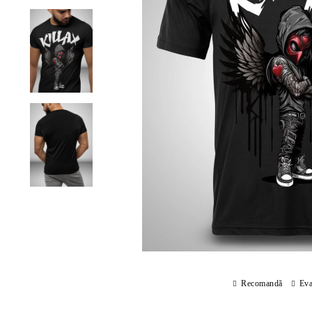
Recomandă
Eva