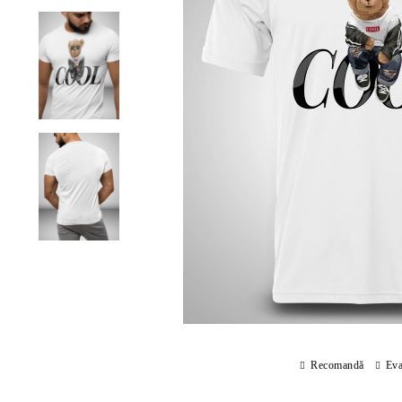
Recomandă
Eva