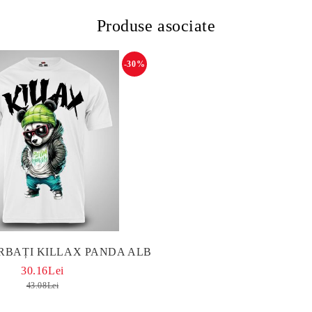
Produse asociate
-30%
RBAȚI KILLAX PANDA ALB
30.16Lei
43.08Lei