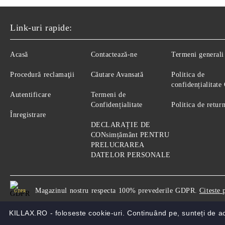
Link-uri rapide:
Acasă
Contactează-ne
Termeni generali
Procedură reclamaţii
Căutare Avansată
Politica de
confidențialitat
Autentificare
Termeni de
Confidențialitate
Politica de retur
Înregistrare
DECLARAȚIE DE
CONsimțământ PENTRU
PRELUCRAREA
DATELOR PERSONALE
Magazinul nostru respecta 100% prevederile GDPR.
Citeste 
GDPR
KILLAX.RO - foloseste cookie-uri. Continuând pe, sunteți de 