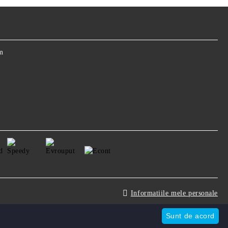
m
Informatiile mele personale
Sunt de acord