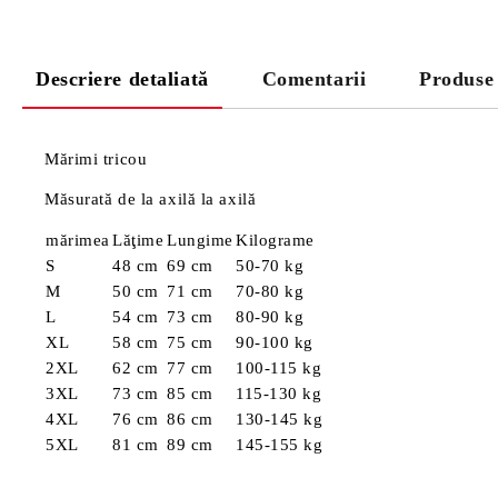
Descriere detaliată
Comentarii
Produse
Mărimi tricou
Măsurată de la axilă la axilă
mărimea
Lăţime
Lungime
Kilograme
S
48 cm
69 cm
50-70 kg
M
50 cm
71 cm
70-80 kg
L
54 cm
73 cm
80-90 kg
XL
58 cm
75 cm
90-100 kg
2XL
62 cm
77 cm
100-115 kg
3XL
73 cm
85 cm
115-130 kg
4XL
76 cm
86 cm
130-145 kg
5XL
81 cm
89 cm
145-155 kg