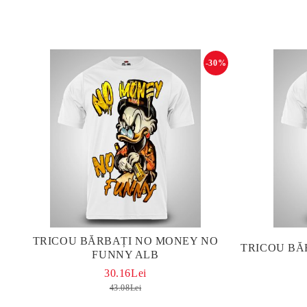
-30%
TRICOU BĂRBAȚI NO MONEY NO
TRICOU BĂ
FUNNY ALB
30.16Lei
43.08Lei