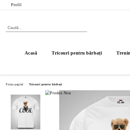
Profil
Acasă
Tricouri pentru bărbați
Trenin
Prima pagină
Tricouri pentru bărbați