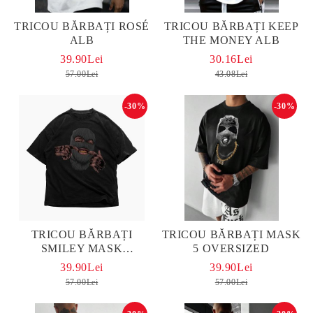
TRICOU BĂRBAȚI ROSÉ
TRICOU BĂRBAȚI KEEP
ALB
THE MONEY ALB
39.90Lei
30.16Lei
57.00Lei
43.08Lei
-30%
-30%
TRICOU BĂRBAȚI
TRICOU BĂRBAȚI MASK
SMILEY MASK
5 OVERSIZED
OVERSIZED
39.90Lei
39.90Lei
57.00Lei
57.00Lei