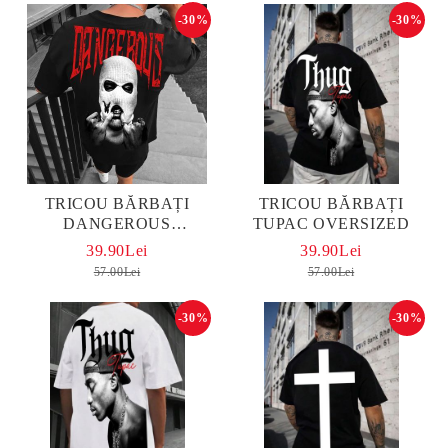
-30%
-30%
TRICOU BĂRBAȚI
TRICOU BĂRBAȚI
DANGEROUS
TUPAC OVERSIZED
OVERSIZED
39.90Lei
39.90Lei
57.00Lei
57.00Lei
-30%
-30%