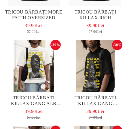
TRICOU BĂRBAȚI MORE
TRICOU BĂRBAȚI
FAITH OVERSIZED
KILLAX RICH
OVERSIZED
39.90Lei
39.90Lei
57.00Lei
57.00Lei
-30%
-30%
TRICOU BĂRBAȚI
TRICOU BĂRBAȚI
KILLAX GANG ALB
KILLAX GANG
OVERSIZED
OVERSIZED
39.90Lei
39.90Lei
57.00Lei
57.00Lei