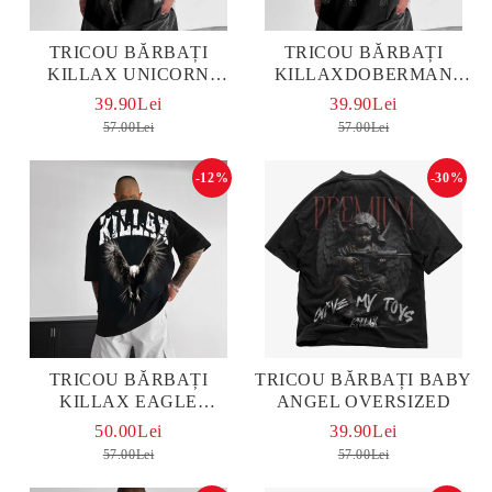
TRICOU BĂRBAȚI
TRICOU BĂRBAȚI
KILLAX UNICORN
KILLAXDOBERMAN
OVERSIZED
OVERSIZED
39.90Lei
39.90Lei
57.00Lei
57.00Lei
-12%
-30%
TRICOU BĂRBAȚI
TRICOU BĂRBAȚI BABY
KILLAX EAGLE
ANGEL OVERSIZED
OVERSIZED
50.00Lei
39.90Lei
57.00Lei
57.00Lei