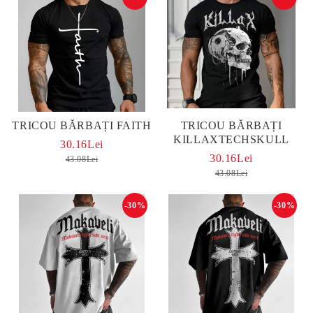
TRICOU BĂRBAȚI FAITH
TRICOU BĂRBAȚI
KILLAXTECHSKULL
30.16Lei
30.16Lei
43.08Lei
43.08Lei
-30%
-30%