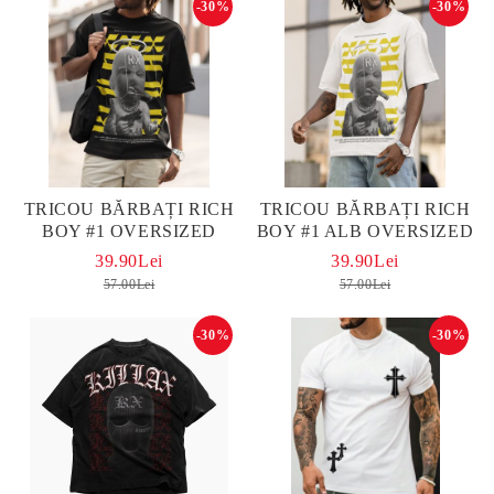
-30%
-30%
TRICOU BĂRBAȚI RICH
TRICOU BĂRBAȚI RICH
BOY #1 OVERSIZED
BOY #1 ALB OVERSIZED
39.90Lei
39.90Lei
57.00Lei
57.00Lei
-30%
-30%