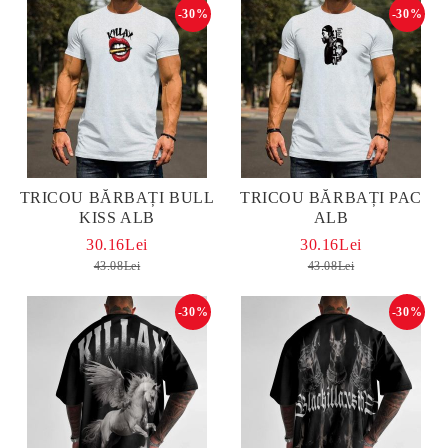
-30%
-30%
TRICOU BĂRBAȚI BULL
TRICOU BĂRBAȚI PAC
KISS ALB
ALB
30.16Lei
30.16Lei
43.08Lei
43.08Lei
-30%
-30%