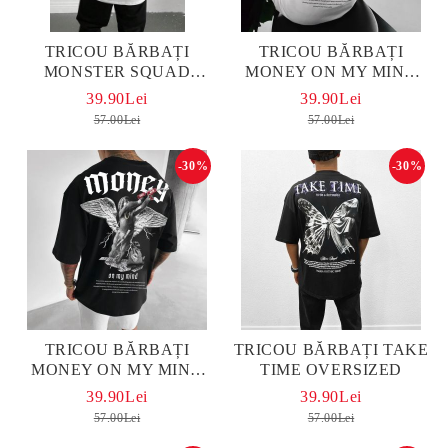
TRICOU BĂRBAȚI
TRICOU BĂRBAȚI
MONSTER SQUAD
MONEY ON MY MIND
OVERSIZED ALB
ALB OVERSIZED
39.90Lei
39.90Lei
57.00Lei
57.00Lei
-30%
-30%
TRICOU BĂRBAȚI
TRICOU BĂRBAȚI TAKE
MONEY ON MY MIND
TIME OVERSIZED
OVERSIZED
39.90Lei
39.90Lei
57.00Lei
57.00Lei