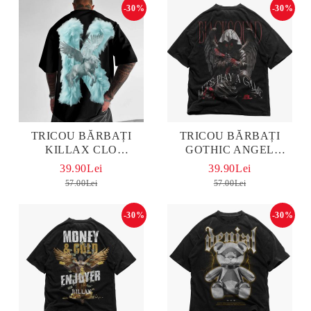
-30%
-30%
TRICOU BĂRBAȚI
TRICOU BĂRBAȚI
KILLAX CLO
GOTHIC ANGEL
OVERSIZED
OVERSIZED
39.90Lei
39.90Lei
57.00Lei
57.00Lei
-30%
-30%