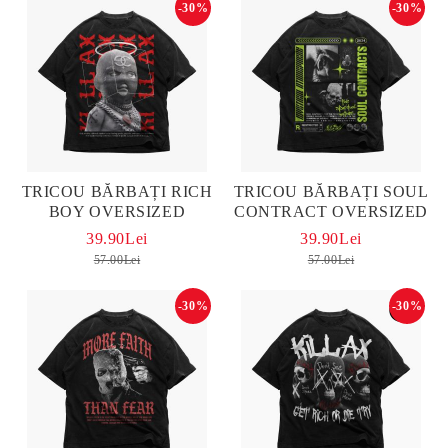
-30%
-30%
TRICOU BĂRBAȚI RICH
TRICOU BĂRBAȚI SOUL
BOY OVERSIZED
CONTRACT OVERSIZED
39.90Lei
39.90Lei
57.00Lei
57.00Lei
-30%
-30%