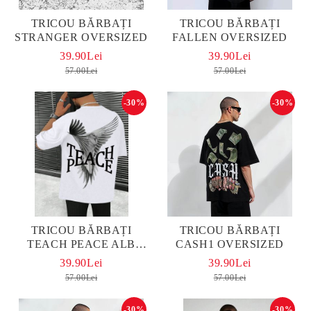
TRICOU BĂRBAȚI
TRICOU BĂRBAȚI
STRANGER OVERSIZED
FALLEN OVERSIZED
39.90Lei
39.90Lei
57.00Lei
57.00Lei
-30%
-30%
TRICOU BĂRBAȚI
TRICOU BĂRBAȚI
TEACH PEACE ALB
CASH1 OVERSIZED
OVERSIZED
39.90Lei
39.90Lei
57.00Lei
57.00Lei
-30%
-30%