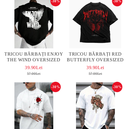
-30%
-30%
TRICOU BĂRBAȚI ENJOY
TRICOU BĂRBAȚI RED
THE WIND OVERSIZED
BUTTERFLY OVERSIZED
39.90Lei
39.90Lei
57.00Lei
57.00Lei
-30%
-30%