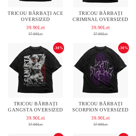
TRICOU BĂRBAȚI ACE
TRICOU BĂRBAȚI
OVERSIZED
CRIMINAL OVERSIZED
39.90Lei
39.90Lei
57.00Lei
57.00Lei
-30%
-30%
TRICOU BĂRBAȚI
TRICOU BĂRBAȚI
GANGSTA OVERSIZED
SCORPION OVERSIZED
39.90Lei
39.90Lei
57.00Lei
57.00Lei