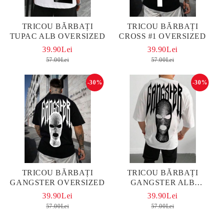
TRICOU BĂRBAȚI
TRICOU BĂRBAȚI
TUPAC ALB OVERSIZED
CROSS #1 OVERSIZED
39.90Lei
39.90Lei
57.00Lei
57.00Lei
-30%
-30%
TRICOU BĂRBAȚI
TRICOU BĂRBAȚI
GANGSTER OVERSIZED
GANGSTER ALB
OVERSIZED
39.90Lei
39.90Lei
57.00Lei
57.00Lei