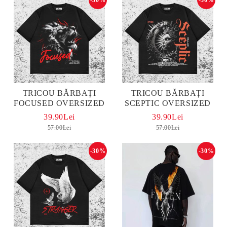
TRICOU BĂRBAȚI
TRICOU BĂRBAȚI
FOCUSED OVERSIZED
SCEPTIC OVERSIZED
39.90Lei
39.90Lei
57.00Lei
57.00Lei
-30%
-30%