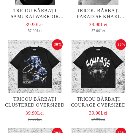
TRICOU BĂRBAȚI
TRICOU BĂRBAȚI
SAMURAI WARRIOR
PARADISE KHAKI
OVERSIZED
OVERSIZED
39.90Lei
39.90Lei
57.00Lei
57.00Lei
-30%
-30%
TRICOU BĂRBAȚI
TRICOU BĂRBAȚI
CLUSTERED OVERSIZED
COURAGE OVERSIZED
39.90Lei
39.90Lei
57.00Lei
57.00Lei
-30%
-30%