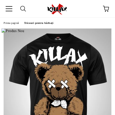
Prima pagină
Tricouri pentru bărbați