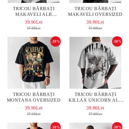
TRICOU BĂRBAȚI
TRICOU BĂRBAȚI
MAKAVELI ALB
MAKAVELI OVERSIZED
OVERSIZED
39.90Lei
39.90Lei
57.00Lei
57.00Lei
-30%
-30%
TRICOU BĂRBAȚI
TRICOU BĂRBAȚI
MONTANA OVERSIZED
KILLAX UNICORN ALB
OVERSIZED
39.90Lei
39.90Lei
57.00Lei
57.00Lei
-30%
-30%