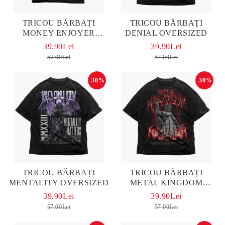
TRICOU BĂRBAȚI
TRICOU BĂRBAȚI
MONEY ENJOYER
DENIAL OVERSIZED
OVERSIZED
39.90Lei
39.90Lei
57.00Lei
57.00Lei
-30%
-30%
TRICOU BĂRBAȚI
TRICOU BĂRBAȚI
MENTALITY OVERSIZED
METAL KINGDOM
OVERSIZED
39.90Lei
39.90Lei
57.00Lei
57.00Lei