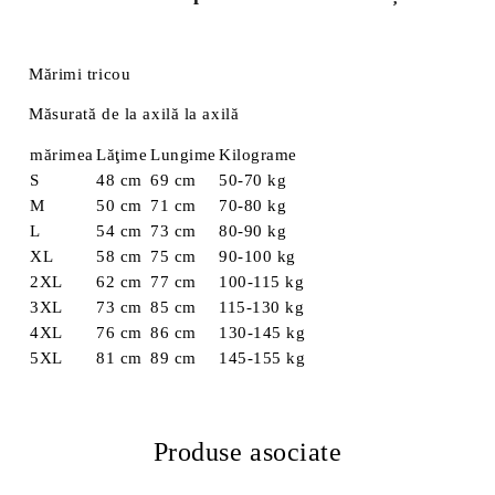
Mărimi tricou
Măsurată de la axilă la axilă
mărimea
Lăţime
Lungime
Kilograme
S
48 cm
69 cm
50-70 kg
M
50 cm
71 cm
70-80 kg
L
54 cm
73 cm
80-90 kg
XL
58 cm
75 cm
90-100 kg
2XL
62 cm
77 cm
100-115 kg
3XL
73 cm
85 cm
115-130 kg
4XL
76 cm
86 cm
130-145 kg
5XL
81 cm
89 cm
145-155 kg
Produse asociate