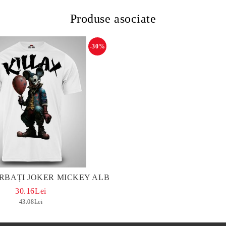
Produse asociate
-30%
TRICOU BĂRBAȚI JOKER MICKEY ALB
30.16Lei
43.08Lei