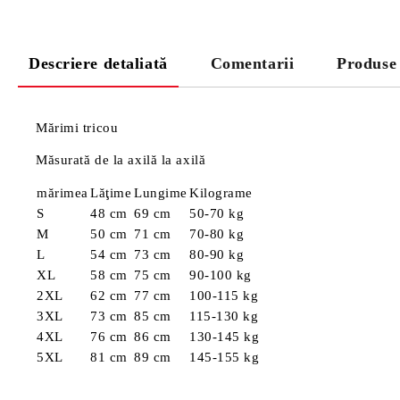
Descriere detaliată
Comentarii
Produse
Mărimi tricou
Măsurată de la axilă la axilă
mărimea
Lăţime
Lungime
Kilograme
S
48 cm
69 cm
50-70 kg
M
50 cm
71 cm
70-80 kg
L
54 cm
73 cm
80-90 kg
XL
58 cm
75 cm
90-100 kg
2XL
62 cm
77 cm
100-115 kg
3XL
73 cm
85 cm
115-130 kg
4XL
76 cm
86 cm
130-145 kg
5XL
81 cm
89 cm
145-155 kg