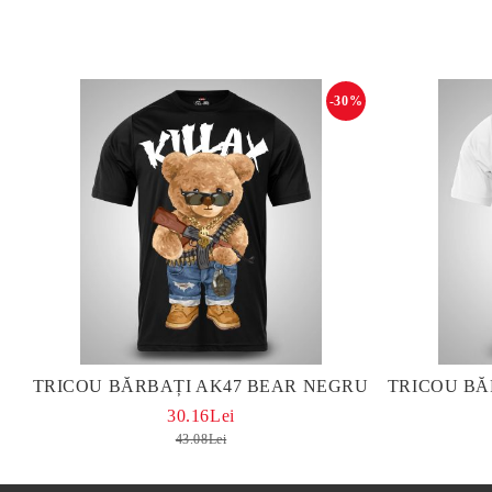
-30%
TRICOU BĂRBAȚI AK47 BEAR NEGRU
30.16Lei
43.08Lei