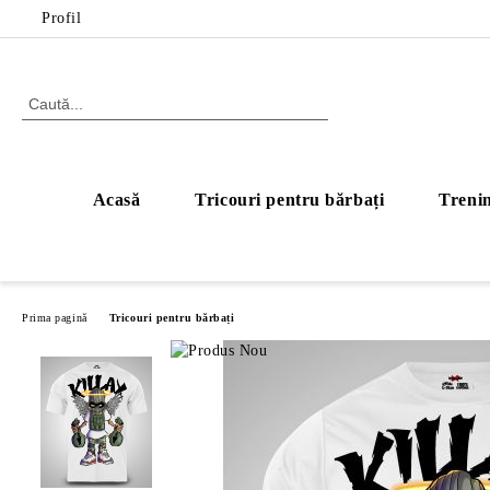
Profil
Acasă
Tricouri pentru bărbați
Trenin
Prima pagină
Tricouri pentru bărbați