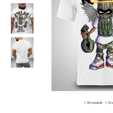
Recomandă
Eva