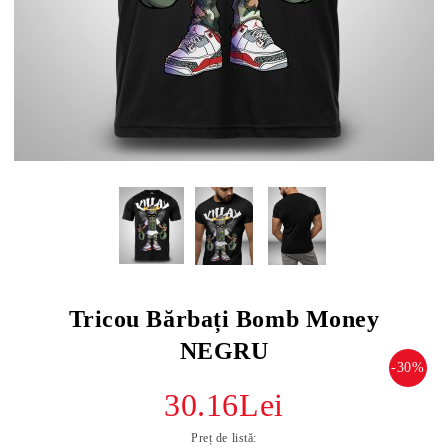
Tricou Bărbați Bomb Money
NEGRU
-30%
30.16Lei
Preț de listă: