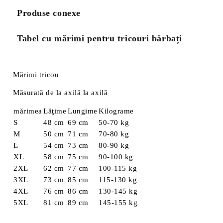
Produse conexe
Tabel cu mărimi pentru tricouri bărbați
Mărimi tricou
Măsurată de la axilă la axilă
mărimea
Lăţime
Lungime
Kilograme
S
48 cm
69 cm
50-70 kg
M
50 cm
71 cm
70-80 kg
L
54 cm
73 cm
80-90 kg
XL
58 cm
75 cm
90-100 kg
2XL
62 cm
77 cm
100-115 kg
3XL
73 cm
85 cm
115-130 kg
4XL
76 cm
86 cm
130-145 kg
5XL
81 cm
89 cm
145-155 kg