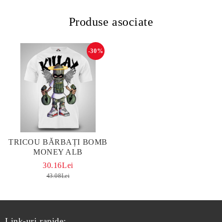
Produse asociate
-30%
TRICOU BĂRBAȚI BOMB
MONEY ALB
30.16Lei
43.08Lei
Link-uri rapide: