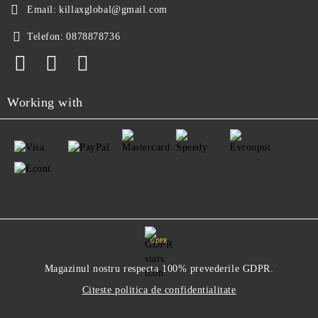
Email:
killaxglobal@gmail.com
Telefon:
0878878736
Working with
GDPR
Magazinul nostru respecta 100% prevederile GDPR.
Citeste politica de confidentialitate