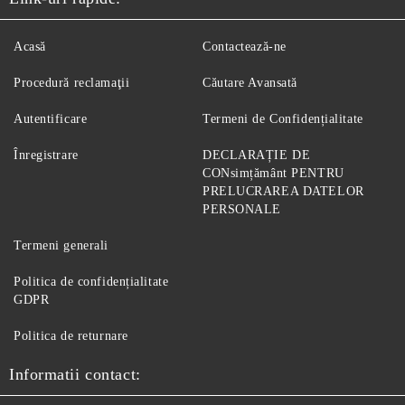
Acasă
Contactează-ne
Procedură reclamaţii
Căutare Avansată
Autentificare
Termeni de Confidențialitate
Înregistrare
DECLARAȚIE DE
CONsimțământ PENTRU
PRELUCRAREA DATELOR
PERSONALE
Termeni generali
Politica de confidențialitate
GDPR
Politica de returnare
Informatii contact: