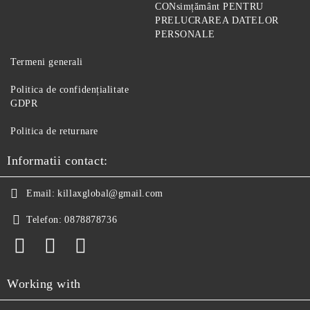
CONsimțământ PENTRU
PRELUCRAREA DATELOR
PERSONALE
Termeni generali
Politica de confidențialitate
GDPR
Politica de returnare
Informatii contact:
Email:
killaxglobal@gmail.com
Telefon:
0878878736
Working with