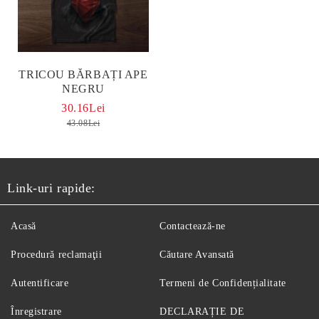
TRICOU BĂRBAȚI APE
NEGRU
30.16Lei
43.08Lei
Link-uri rapide:
Acasă
Contactează-ne
Procedură reclamaţii
Căutare Avansată
Autentificare
Termeni de Confidențialitate
Înregistrare
DECLARAȚIE DE