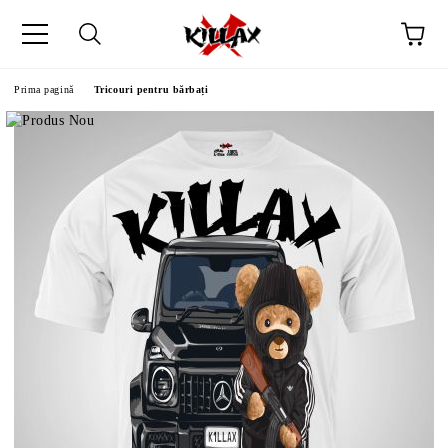
Prima pagină
Tricouri pentru bărbați