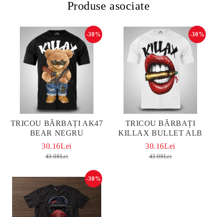
Produse asociate
-30%
-30%
TRICOU BĂRBAȚI AK47
TRICOU BĂRBAȚI
BEAR NEGRU
KILLAX BULLET ALB
30.16Lei
30.16Lei
43.08Lei
43.08Lei
-30%