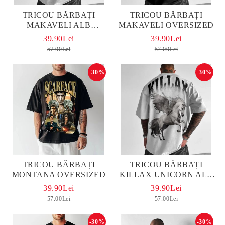
TRICOU BĂRBAȚI
TRICOU BĂRBAȚI
MAKAVELI ALB
MAKAVELI OVERSIZED
OVERSIZED
39.90Lei
39.90Lei
57.00Lei
57.00Lei
-30%
-30%
TRICOU BĂRBAȚI
TRICOU BĂRBAȚI
MONTANA OVERSIZED
KILLAX UNICORN ALB
OVERSIZED
39.90Lei
39.90Lei
57.00Lei
57.00Lei
-30%
-30%