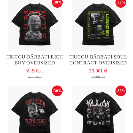
-30%
-30%
TRICOU BĂRBAȚI RICH
TRICOU BĂRBAȚI SOUL
BOY OVERSIZED
CONTRACT OVERSIZED
39.90Lei
39.90Lei
57.00Lei
57.00Lei
-30%
-30%