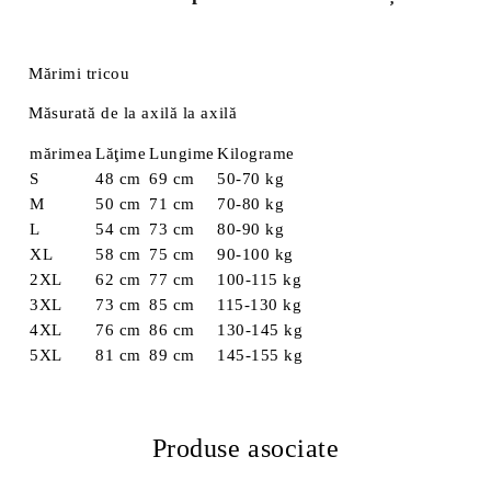
Mărimi tricou
Măsurată de la axilă la axilă
mărimea
Lăţime
Lungime
Kilograme
S
48 cm
69 cm
50-70 kg
M
50 cm
71 cm
70-80 kg
L
54 cm
73 cm
80-90 kg
XL
58 cm
75 cm
90-100 kg
2XL
62 cm
77 cm
100-115 kg
3XL
73 cm
85 cm
115-130 kg
4XL
76 cm
86 cm
130-145 kg
5XL
81 cm
89 cm
145-155 kg
Produse asociate