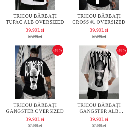
TRICOU BĂRBAȚI
TRICOU BĂRBAȚI
TUPAC ALB OVERSIZED
CROSS #1 OVERSIZED
39.90Lei
39.90Lei
57.00Lei
57.00Lei
-30%
-30%
TRICOU BĂRBAȚI
TRICOU BĂRBAȚI
GANGSTER OVERSIZED
GANGSTER ALB
OVERSIZED
39.90Lei
39.90Lei
57.00Lei
57.00Lei