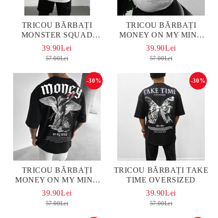
TRICOU BĂRBAȚI
TRICOU BĂRBAȚI
MONSTER SQUAD
MONEY ON MY MIND
OVERSIZED ALB
ALB OVERSIZED
39.90Lei
39.90Lei
57.00Lei
57.00Lei
-30%
-30%
TRICOU BĂRBAȚI
TRICOU BĂRBAȚI TAKE
MONEY ON MY MIND
TIME OVERSIZED
OVERSIZED
39.90Lei
39.90Lei
57.00Lei
57.00Lei