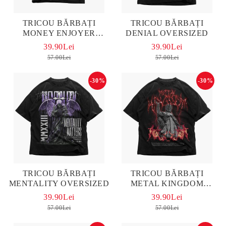
TRICOU BĂRBAȚI
TRICOU BĂRBAȚI
MONEY ENJOYER
DENIAL OVERSIZED
OVERSIZED
39.90Lei
39.90Lei
57.00Lei
57.00Lei
-30%
-30%
TRICOU BĂRBAȚI
TRICOU BĂRBAȚI
MENTALITY OVERSIZED
METAL KINGDOM
OVERSIZED
39.90Lei
39.90Lei
57.00Lei
57.00Lei