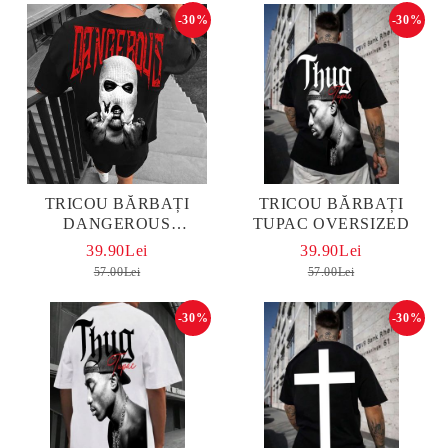
-30%
-30%
TRICOU BĂRBAȚI
TRICOU BĂRBAȚI
DANGEROUS
TUPAC OVERSIZED
OVERSIZED
39.90Lei
39.90Lei
57.00Lei
57.00Lei
-30%
-30%