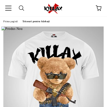
Prima pagină
Tricouri pentru bărbați