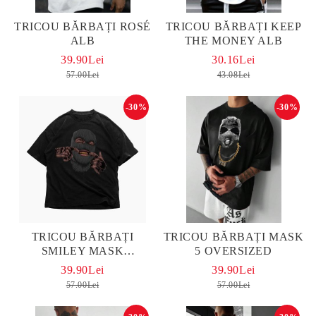
TRICOU BĂRBAȚI ROSÉ
TRICOU BĂRBAȚI KEEP
ALB
THE MONEY ALB
39.90Lei
30.16Lei
57.00Lei
43.08Lei
-30%
-30%
TRICOU BĂRBAȚI
TRICOU BĂRBAȚI MASK
SMILEY MASK
5 OVERSIZED
OVERSIZED
39.90Lei
39.90Lei
57.00Lei
57.00Lei