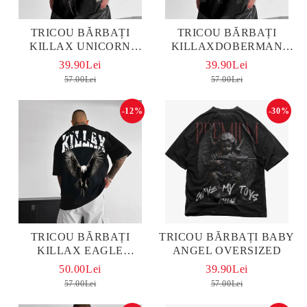
TRICOU BĂRBAȚI
TRICOU BĂRBAȚI
KILLAX UNICORN
KILLAXDOBERMAN
OVERSIZED
OVERSIZED
39.90Lei
39.90Lei
57.00Lei
57.00Lei
-12%
-30%
TRICOU BĂRBAȚI
TRICOU BĂRBAȚI BABY
KILLAX EAGLE
ANGEL OVERSIZED
OVERSIZED
50.00Lei
39.90Lei
57.00Lei
57.00Lei