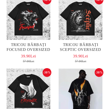
TRICOU BĂRBAȚI
TRICOU BĂRBAȚI
FOCUSED OVERSIZED
SCEPTIC OVERSIZED
39.90Lei
39.90Lei
57.00Lei
57.00Lei
-30%
-30%