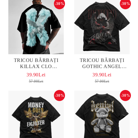
-30%
-30%
TRICOU BĂRBAȚI
TRICOU BĂRBAȚI
KILLAX CLO
GOTHIC ANGEL
OVERSIZED
OVERSIZED
39.90Lei
39.90Lei
57.00Lei
57.00Lei
-30%
-30%