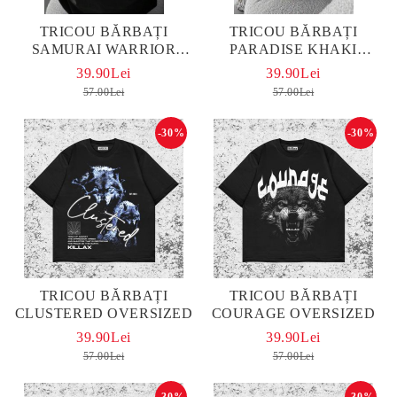
TRICOU BĂRBAȚI
TRICOU BĂRBAȚI
SAMURAI WARRIOR
PARADISE KHAKI
OVERSIZED
OVERSIZED
39.90Lei
39.90Lei
57.00Lei
57.00Lei
-30%
-30%
TRICOU BĂRBAȚI
TRICOU BĂRBAȚI
CLUSTERED OVERSIZED
COURAGE OVERSIZED
39.90Lei
39.90Lei
57.00Lei
57.00Lei
-30%
-30%