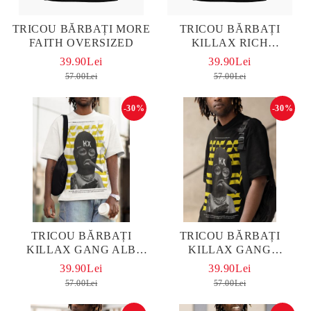
TRICOU BĂRBAȚI MORE
TRICOU BĂRBAȚI
FAITH OVERSIZED
KILLAX RICH
OVERSIZED
39.90Lei
39.90Lei
57.00Lei
57.00Lei
-30%
-30%
TRICOU BĂRBAȚI
TRICOU BĂRBAȚI
KILLAX GANG ALB
KILLAX GANG
OVERSIZED
OVERSIZED
39.90Lei
39.90Lei
57.00Lei
57.00Lei