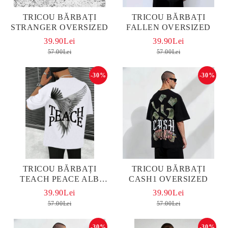
TRICOU BĂRBAȚI
TRICOU BĂRBAȚI
STRANGER OVERSIZED
FALLEN OVERSIZED
39.90Lei
39.90Lei
57.00Lei
57.00Lei
-30%
-30%
TRICOU BĂRBAȚI
TRICOU BĂRBAȚI
TEACH PEACE ALB
CASH1 OVERSIZED
OVERSIZED
39.90Lei
39.90Lei
57.00Lei
57.00Lei
-30%
-30%