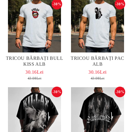
-30%
-30%
TRICOU BĂRBAȚI BULL
TRICOU BĂRBAȚI PAC
KISS ALB
ALB
30.16Lei
30.16Lei
43.08Lei
43.08Lei
-30%
-30%