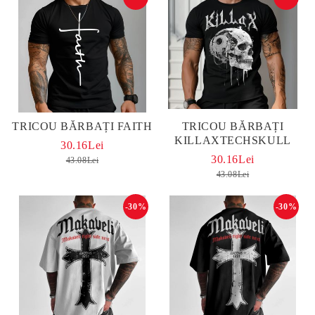
TRICOU BĂRBAȚI FAITH
TRICOU BĂRBAȚI
KILLAXTECHSKULL
30.16Lei
30.16Lei
43.08Lei
43.08Lei
-30%
-30%