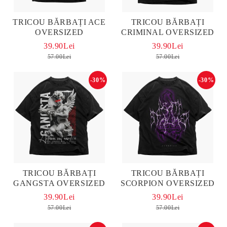
TRICOU BĂRBAȚI ACE
TRICOU BĂRBAȚI
OVERSIZED
CRIMINAL OVERSIZED
39.90Lei
39.90Lei
57.00Lei
57.00Lei
-30%
-30%
TRICOU BĂRBAȚI
TRICOU BĂRBAȚI
GANGSTA OVERSIZED
SCORPION OVERSIZED
39.90Lei
39.90Lei
57.00Lei
57.00Lei