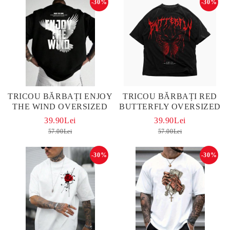
-30%
-30%
TRICOU BĂRBAȚI ENJOY
TRICOU BĂRBAȚI RED
THE WIND OVERSIZED
BUTTERFLY OVERSIZED
39.90Lei
39.90Lei
57.00Lei
57.00Lei
-30%
-30%