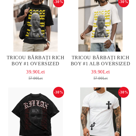
-30%
-30%
TRICOU BĂRBAȚI RICH
TRICOU BĂRBAȚI RICH
BOY #1 OVERSIZED
BOY #1 ALB OVERSIZED
39.90Lei
39.90Lei
57.00Lei
57.00Lei
-30%
-30%