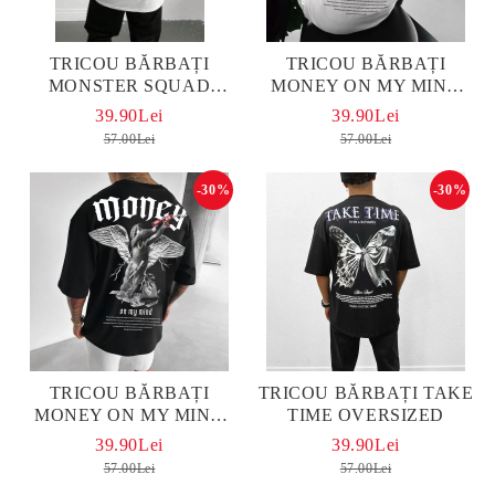
TRICOU BĂRBAȚI
TRICOU BĂRBAȚI
MONSTER SQUAD
MONEY ON MY MIND
OVERSIZED ALB
ALB OVERSIZED
39.90Lei
39.90Lei
57.00Lei
57.00Lei
-30%
-30%
TRICOU BĂRBAȚI
TRICOU BĂRBAȚI TAKE
MONEY ON MY MIND
TIME OVERSIZED
OVERSIZED
39.90Lei
39.90Lei
57.00Lei
57.00Lei