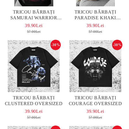
TRICOU BĂRBAȚI
TRICOU BĂRBAȚI
SAMURAI WARRIOR
PARADISE KHAKI
OVERSIZED
OVERSIZED
39.90Lei
39.90Lei
57.00Lei
57.00Lei
-30%
-30%
TRICOU BĂRBAȚI
TRICOU BĂRBAȚI
CLUSTERED OVERSIZED
COURAGE OVERSIZED
39.90Lei
39.90Lei
57.00Lei
57.00Lei