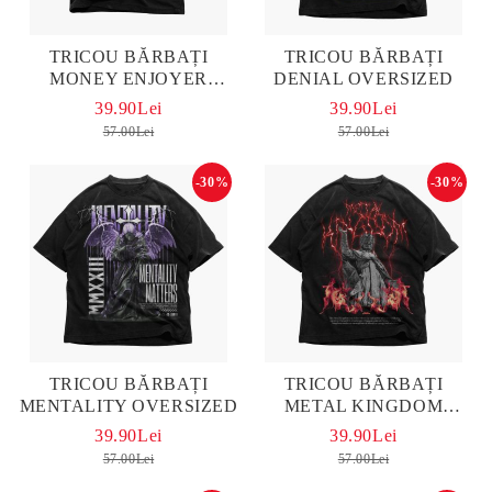
TRICOU BĂRBAȚI
TRICOU BĂRBAȚI
MONEY ENJOYER
DENIAL OVERSIZED
OVERSIZED
39.90Lei
39.90Lei
57.00Lei
57.00Lei
-30%
-30%
TRICOU BĂRBAȚI
TRICOU BĂRBAȚI
MENTALITY OVERSIZED
METAL KINGDOM
OVERSIZED
39.90Lei
39.90Lei
57.00Lei
57.00Lei