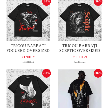
-30%
-30%
TRICOU BĂRBAȚI
TRICOU BĂRBAȚI
FOCUSED OVERSIZED
SCEPTIC OVERSIZED
39.90Lei
39.90Lei
57.00Lei
57.00Lei
-30%
-30%