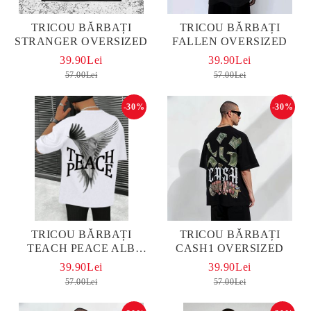
TRICOU BĂRBAȚI
TRICOU BĂRBAȚI
STRANGER OVERSIZED
FALLEN OVERSIZED
39.90Lei
39.90Lei
57.00Lei
57.00Lei
-30%
-30%
TRICOU BĂRBAȚI
TRICOU BĂRBAȚI
TEACH PEACE ALB
CASH1 OVERSIZED
OVERSIZED
39.90Lei
39.90Lei
57.00Lei
57.00Lei