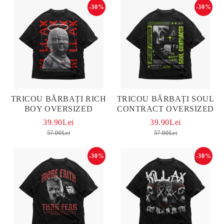
-30%
-30%
TRICOU BĂRBAȚI RICH
TRICOU BĂRBAȚI SOUL
BOY OVERSIZED
CONTRACT OVERSIZED
39.90Lei
39.90Lei
57.00Lei
57.00Lei
-30%
-30%