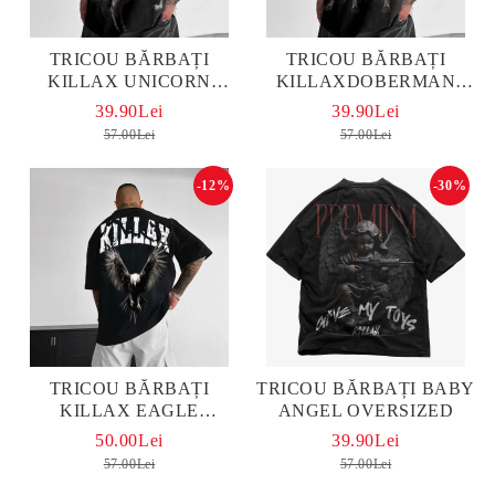
TRICOU BĂRBAȚI
TRICOU BĂRBAȚI
KILLAX UNICORN
KILLAXDOBERMAN
OVERSIZED
OVERSIZED
39.90Lei
39.90Lei
57.00Lei
57.00Lei
-12%
-30%
TRICOU BĂRBAȚI
TRICOU BĂRBAȚI BABY
KILLAX EAGLE
ANGEL OVERSIZED
OVERSIZED
50.00Lei
39.90Lei
57.00Lei
57.00Lei