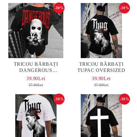
-30%
-30%
TRICOU BĂRBAȚI
TRICOU BĂRBAȚI
DANGEROUS
TUPAC OVERSIZED
OVERSIZED
39.90Lei
39.90Lei
57.00Lei
57.00Lei
-30%
-30%