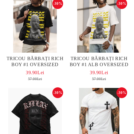
-30%
-30%
TRICOU BĂRBAȚI RICH
TRICOU BĂRBAȚI RICH
BOY #1 OVERSIZED
BOY #1 ALB OVERSIZED
39.90Lei
39.90Lei
57.00Lei
57.00Lei
-30%
-30%