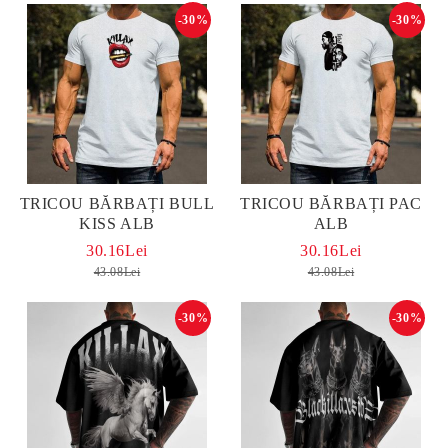
-30%
-30%
TRICOU BĂRBAȚI BULL
TRICOU BĂRBAȚI PAC
KISS ALB
ALB
30.16Lei
30.16Lei
43.08Lei
43.08Lei
-30%
-30%