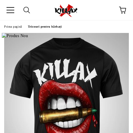
Prima pagină
Tricouri pentru bărbați