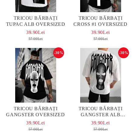
TRICOU BĂRBAȚI
TRICOU BĂRBAȚI
TUPAC ALB OVERSIZED
CROSS #1 OVERSIZED
39.90Lei
39.90Lei
57.00Lei
57.00Lei
-30%
-30%
TRICOU BĂRBAȚI
TRICOU BĂRBAȚI
GANGSTER OVERSIZED
GANGSTER ALB
OVERSIZED
39.90Lei
39.90Lei
57.00Lei
57.00Lei