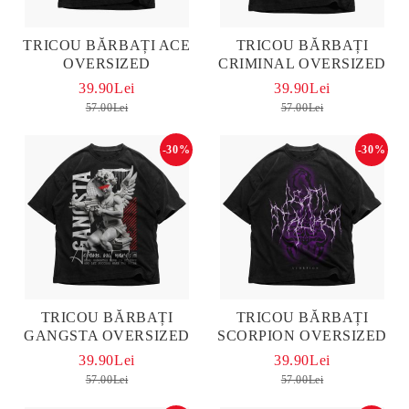
TRICOU BĂRBAȚI ACE
TRICOU BĂRBAȚI
OVERSIZED
CRIMINAL OVERSIZED
39.90Lei
39.90Lei
57.00Lei
57.00Lei
-30%
-30%
TRICOU BĂRBAȚI
TRICOU BĂRBAȚI
GANGSTA OVERSIZED
SCORPION OVERSIZED
39.90Lei
39.90Lei
57.00Lei
57.00Lei