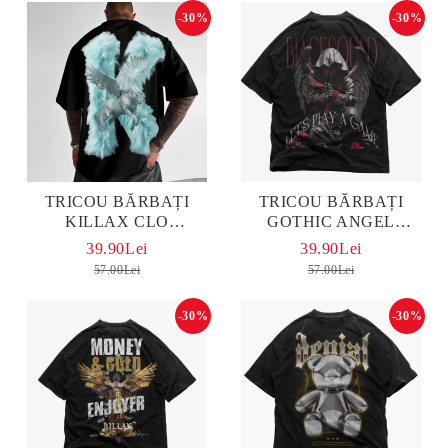
-30%
-30%
TRICOU BĂRBAȚI
TRICOU BĂRBAȚI
KILLAX CLO
GOTHIC ANGEL
OVERSIZED
OVERSIZED
39.90Lei
39.90Lei
57.00Lei
57.00Lei
-30%
-30%