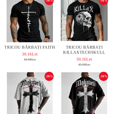
-30%
-30%
TRICOU BĂRBAȚI FAITH
TRICOU BĂRBAȚI
KILLAXTECHSKULL
30.16Lei
30.16Lei
43.08Lei
43.08Lei
-30%
-30%