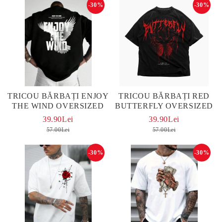
-30%
-30%
TRICOU BĂRBAȚI ENJOY
TRICOU BĂRBAȚI RED
THE WIND OVERSIZED
BUTTERFLY OVERSIZED
39.90Lei
39.90Lei
57.00Lei
57.00Lei
-30%
-30%