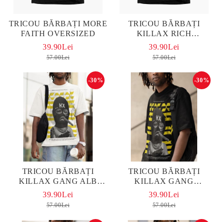
TRICOU BĂRBAȚI MORE
TRICOU BĂRBAȚI
FAITH OVERSIZED
KILLAX RICH
OVERSIZED
39.90Lei
39.90Lei
57.00Lei
57.00Lei
-30%
-30%
TRICOU BĂRBAȚI
TRICOU BĂRBAȚI
KILLAX GANG ALB
KILLAX GANG
OVERSIZED
OVERSIZED
39.90Lei
39.90Lei
57.00Lei
57.00Lei