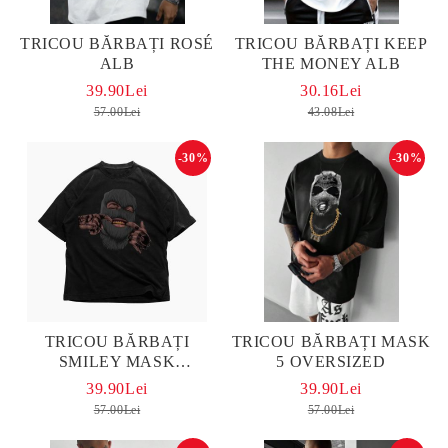
TRICOU BĂRBAȚI ROSÉ
TRICOU BĂRBAȚI KEEP
ALB
THE MONEY ALB
39.90Lei
30.16Lei
57.00Lei
43.08Lei
-30%
-30%
TRICOU BĂRBAȚI
TRICOU BĂRBAȚI MASK
SMILEY MASK
5 OVERSIZED
OVERSIZED
39.90Lei
39.90Lei
57.00Lei
57.00Lei