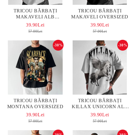
TRICOU BĂRBAȚI
TRICOU BĂRBAȚI
MAKAVELI ALB
MAKAVELI OVERSIZED
OVERSIZED
39.90Lei
39.90Lei
57.00Lei
57.00Lei
-30%
-30%
TRICOU BĂRBAȚI
TRICOU BĂRBAȚI
MONTANA OVERSIZED
KILLAX UNICORN ALB
OVERSIZED
39.90Lei
39.90Lei
57.00Lei
57.00Lei
-30%
-30%