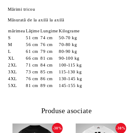
Mărimi tricou
Măsurată de la axilă la axilă
mărimea
Lăţime
Lungime
Kilograme
S
51 cm
74 cm
50-70 kg
M
56 cm
76 cm
70-80 kg
L
61 cm
79 cm
80-90 kg
XL
66 cm
81 cm
90-100 kg
2XL
71 cm
84 cm
100-115 kg
3XL
73 cm
85 cm
115-130 kg
4XL
76 cm
86 cm
130-145 kg
5XL
81 cm
89 cm
145-155 kg
Produse asociate
-30%
-30%