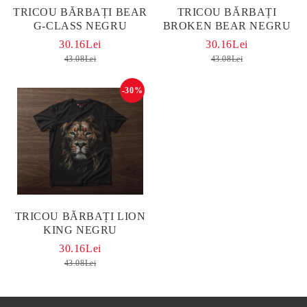
TRICOU BĂRBAȚI BEAR
TRICOU BĂRBAȚI
G-CLASS NEGRU
BROKEN BEAR NEGRU
30.16Lei
30.16Lei
43.08Lei
43.08Lei
-30%
TRICOU BĂRBAȚI LION
KING NEGRU
30.16Lei
43.08Lei