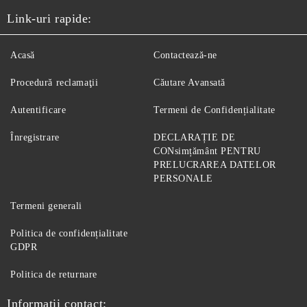
Link-uri rapide:
Acasă
Contactează-ne
Procedură reclamaţii
Căutare Avansată
Autentificare
Termeni de Confidențialitate
Înregistrare
DECLARAȚIE DE
CONsimțământ PENTRU
PRELUCRAREA DATELOR
PERSONALE
Termeni generali
Politica de confidențialitate
GDPR
Politica de returnare
Informatii contact: