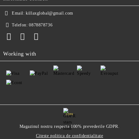
Email:
killaxglobal@gmail.com
Telefon:
0878878736
Working with
GDPR
Magazinul nostru respecta 100% prevederile GDPR.
Citeste politica de confidentialitate