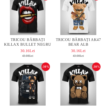
TRICOU BĂRBAȚI
TRICOU BĂRBAȚI AK47
KILLAX BULLET NEGRU
BEAR ALB
30.16Lei
30.16Lei
43.08Lei
43.08Lei
-30%
-30%