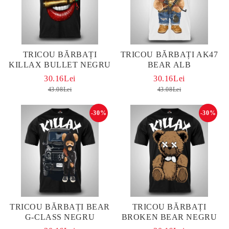
TRICOU BĂRBAȚI
TRICOU BĂRBAȚI AK47
KILLAX BULLET NEGRU
BEAR ALB
30.16Lei
30.16Lei
43.08Lei
43.08Lei
-30%
-30%
TRICOU BĂRBAȚI BEAR
TRICOU BĂRBAȚI
G-CLASS NEGRU
BROKEN BEAR NEGRU