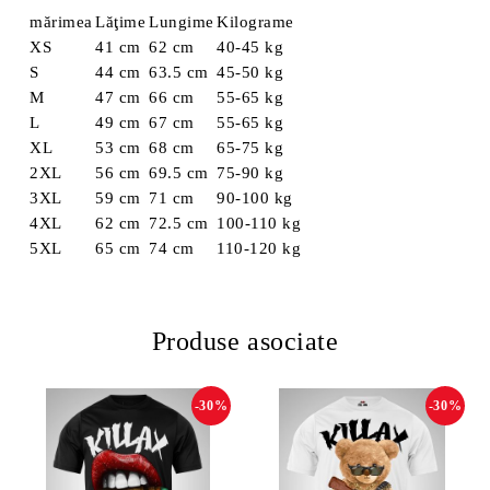
mărimea
Lăţime
Lungime
Kilograme
XS
41 cm
62 cm
40-45 kg
S
44 cm
63.5 cm
45-50 kg
M
47 cm
66 cm
55-65 kg
L
49 cm
67 cm
55-65 kg
XL
53 cm
68 cm
65-75 kg
2XL
56 cm
69.5 cm
75-90 kg
3XL
59 cm
71 cm
90-100 kg
4XL
62 cm
72.5 cm
100-110 kg
5XL
65 cm
74 cm
110-120 kg
Produse asociate
-30%
-30%