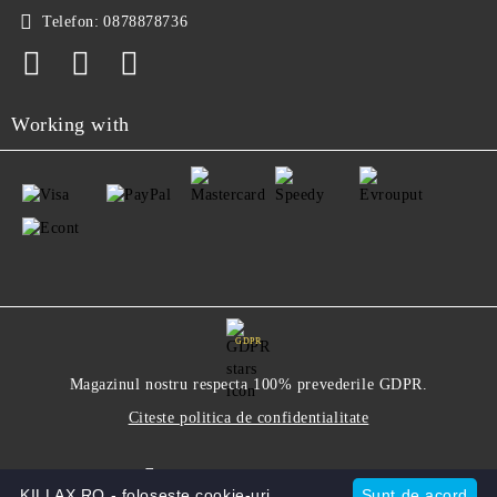
Telefon:
0878878736
Working with
GDPR
Magazinul nostru respecta 100% prevederile GDPR.
Citeste politica de confidentialitate
Informatiile mele personale
KILLAX.RO - foloseste cookie-uri.
Sunt de acord