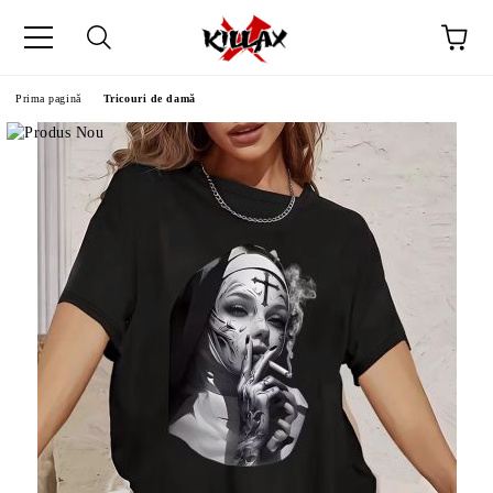
Prima pagină
Tricouri de damă