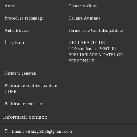
Acasă
Contactează-ne
Procedură reclamaţii
Căutare Avansată
Autentificare
Termeni de Confidențialitate
Înregistrare
DECLARAȚIE DE
CONsimțământ PENTRU
PRELUCRAREA DATELOR
PERSONALE
Termeni generali
Politica de confidențialitate
GDPR
Politica de returnare
Informatii contact:
Email:
killaxglobal@gmail.com