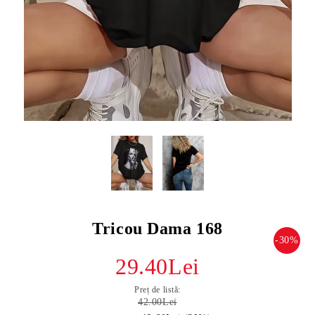
Tricou Dama 168
-30%
29.40Lei
Preț de listă:
42.00Lei