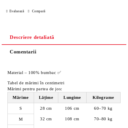
Evaluează
Compară
Descriere detaliată
Comentarii
Material – 100% bumbac ✅
Tabel de mărimi în centimetri
Mărimi pentru partea de jos:
Mărime
Lățime
Lungime
Kilograme
S
28 cm
106 cm
60–70 kg
32 cm
108 cm
70–80 kg
M