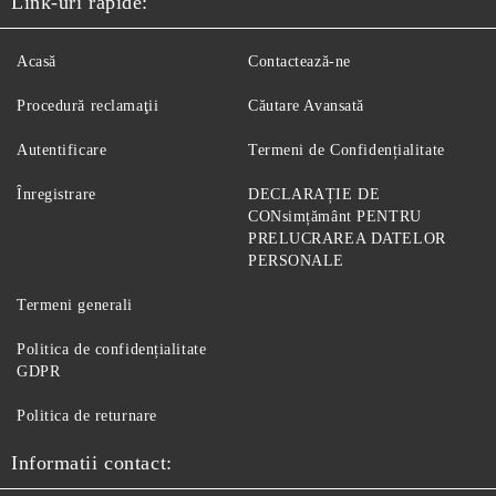
Link-uri rapide:
Acasă
Contactează-ne
Procedură reclamaţii
Căutare Avansată
Autentificare
Termeni de Confidențialitate
Înregistrare
DECLARAȚIE DE
CONsimțământ PENTRU
PRELUCRAREA DATELOR
PERSONALE
Termeni generali
Politica de confidențialitate
GDPR
Politica de returnare
Informatii contact: