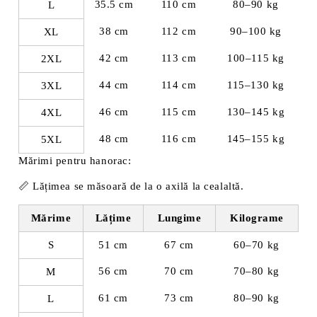
35.5 cm
110 cm
80–90 kg
L
38 cm
112 cm
90–100 kg
XL
42 cm
113 cm
100–115 kg
2XL
44 cm
114 cm
115–130 kg
3XL
46 cm
115 cm
130–145 kg
4XL
48 cm
116 cm
145–155 kg
5XL
Mărimi pentru hanorac:
📏
Lățimea se măsoară de la o axilă la cealaltă.
Mărime
Lățime
Lungime
Kilograme
S
51 cm
67 cm
60–70 kg
56 cm
70 cm
70–80 kg
M
61 cm
73 cm
80–90 kg
L