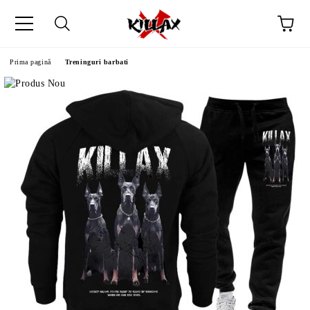
Prima pagină
Treninguri barbati