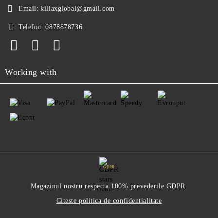
Email:
killaxglobal@gmail.com
Telefon:
0878878736
Working with
GDPR
Magazinul nostru respecta 100% prevederile GDPR.
Citeste politica de confidentialitate