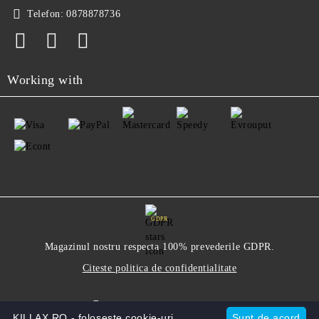
Telefon:
0878878736
Working with
GDPR
Magazinul nostru respecta 100% prevederile GDPR.
Citeste politica de confidentialitate
Informatiile mele personale
KILLAX.RO - foloseste cookie-uri.
Sunt de acord