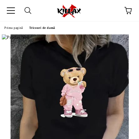
Prima pagină
Tricouri de damă