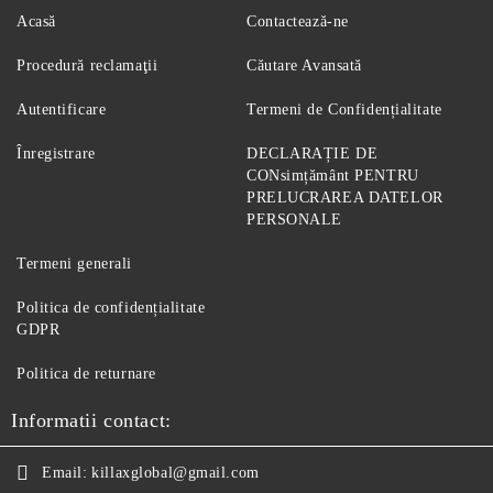
Acasă
Contactează-ne
Procedură reclamaţii
Căutare Avansată
Autentificare
Termeni de Confidențialitate
Înregistrare
DECLARAȚIE DE
CONsimțământ PENTRU
PRELUCRAREA DATELOR
PERSONALE
Termeni generali
Politica de confidențialitate
GDPR
Politica de returnare
Informatii contact:
Email:
killaxglobal@gmail.com