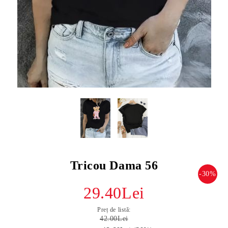
Tricou Dama 56
-30%
29.40Lei
Preț de listă:
42.00Lei