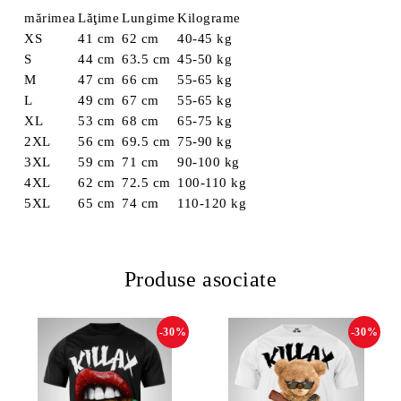
mărimea
Lăţime
Lungime
Kilograme
XS
41 cm
62 cm
40-45 kg
S
44 cm
63.5 cm
45-50 kg
M
47 cm
66 cm
55-65 kg
L
49 cm
67 cm
55-65 kg
XL
53 cm
68 cm
65-75 kg
2XL
56 cm
69.5 cm
75-90 kg
3XL
59 cm
71 cm
90-100 kg
4XL
62 cm
72.5 cm
100-110 kg
5XL
65 cm
74 cm
110-120 kg
Produse asociate
-30%
-30%