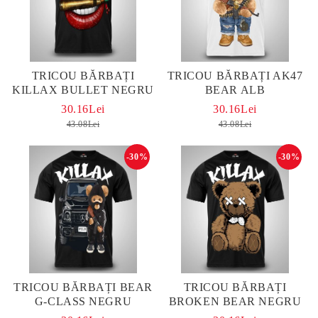
TRICOU BĂRBAȚI
TRICOU BĂRBAȚI AK47
KILLAX BULLET NEGRU
BEAR ALB
30.16Lei
30.16Lei
43.08Lei
43.08Lei
-30%
-30%
TRICOU BĂRBAȚI BEAR
TRICOU BĂRBAȚI
G-CLASS NEGRU
BROKEN BEAR NEGRU