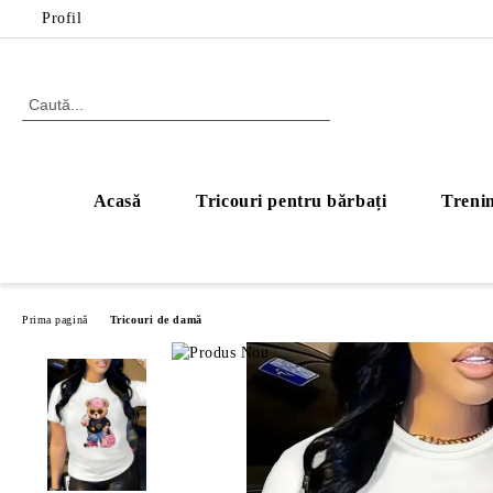
Profil
Acasă
Tricouri pentru bărbați
Trenin
Prima pagină
Tricouri de damă