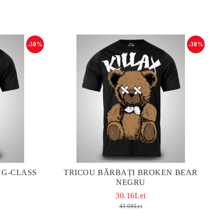
-30%
-30%
 G-CLASS
TRICOU BĂRBAȚI BROKEN BEAR
NEGRU
30.16Lei
43.08Lei