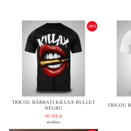
-30%
TRICOU BĂRBAȚI KILLAX BULLET
TRICOU 
NEGRU
30.16Lei
43.08Lei