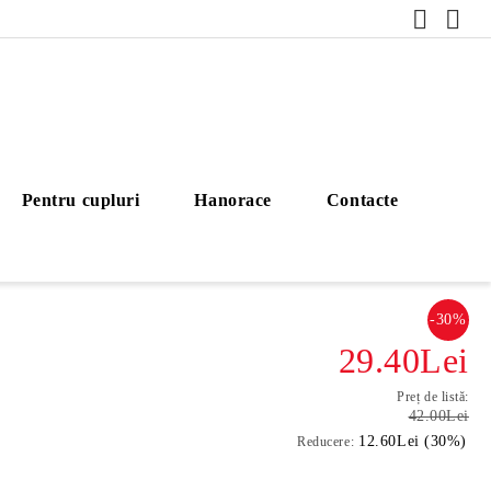
Pentru cupluri
Hanorace
Contacte
-30%
29.40Lei
Preț de listă:
42.00Lei
12.60Lei (30%)
Reducere: