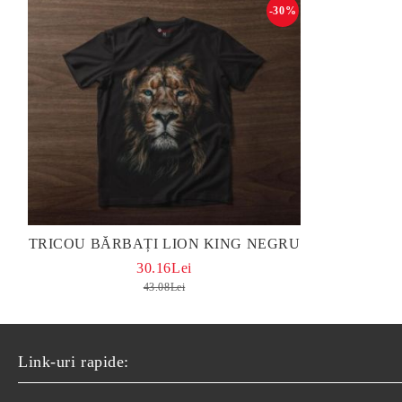
-30%
TRICOU BĂRBAȚI LION KING NEGRU
30.16Lei
43.08Lei
Link-uri rapide: