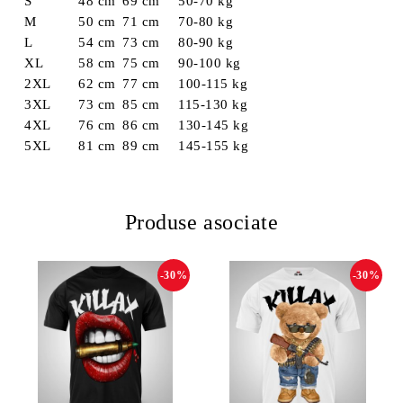
S
48 cm
69 cm
50-70 kg
M
50 cm
71 cm
70-80 kg
L
54 cm
73 cm
80-90 kg
XL
58 cm
75 cm
90-100 kg
2XL
62 cm
77 cm
100-115 kg
3XL
73 cm
85 cm
115-130 kg
4XL
76 cm
86 cm
130-145 kg
5XL
81 cm
89 cm
145-155 kg
Produse asociate
-30%
-30%