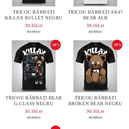
TRICOU BĂRBAȚI
TRICOU BĂRBAȚI AK47
KILLAX BULLET NEGRU
BEAR ALB
30.16Lei
30.16Lei
43.08Lei
43.08Lei
-30%
-30%
TRICOU BĂRBAȚI BEAR
TRICOU BĂRBAȚI
G-CLASS NEGRU
BROKEN BEAR NEGRU
30.16Lei
30.16Lei
43.08Lei
43.08Lei