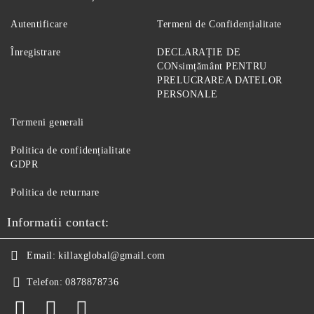
Autentificare
Termeni de Confidențialitate
Înregistrare
DECLARAȚIE DE
CONsimțământ PENTRU
PRELUCRAREA DATELOR
PERSONALE
Termeni generali
Politica de confidențialitate
GDPR
Politica de returnare
Informatii contact:
Email:
killaxglobal@gmail.com
Telefon:
0878878736