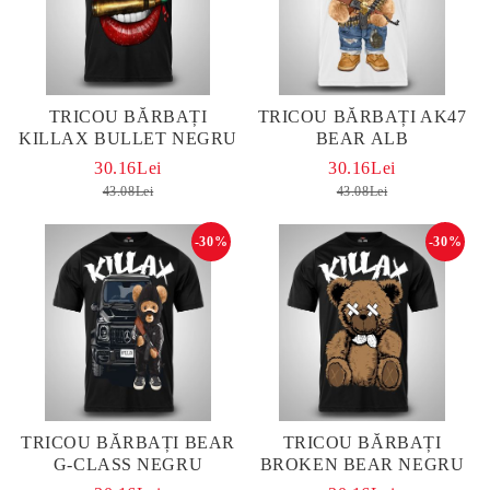
TRICOU BĂRBAȚI
TRICOU BĂRBAȚI AK47
KILLAX BULLET NEGRU
BEAR ALB
30.16Lei
30.16Lei
43.08Lei
43.08Lei
-30%
-30%
TRICOU BĂRBAȚI BEAR
TRICOU BĂRBAȚI
G-CLASS NEGRU
BROKEN BEAR NEGRU