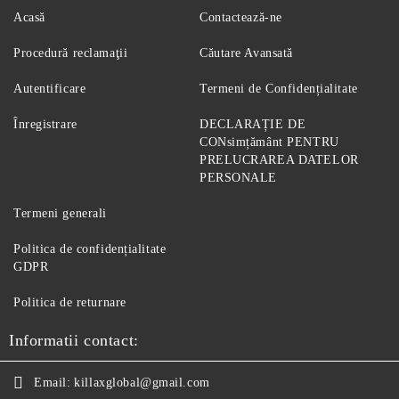
Acasă
Contactează-ne
Procedură reclamaţii
Căutare Avansată
Autentificare
Termeni de Confidențialitate
Înregistrare
DECLARAȚIE DE
CONsimțământ PENTRU
PRELUCRAREA DATELOR
PERSONALE
Termeni generali
Politica de confidențialitate
GDPR
Politica de returnare
Informatii contact:
Email:
killaxglobal@gmail.com