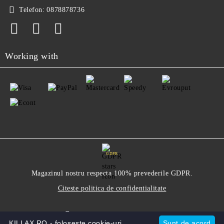
Telefon:
0878878736
Working with
GDPR
Magazinul nostru respecta 100% prevederile GDPR.
Citeste politica de confidentialitate
Informatiile mele personale
KILLAX.RO - foloseste cookie-uri.
Sunt de acord