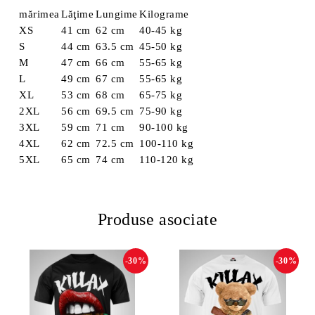
mărimea
Lăţime
Lungime
Kilograme
XS
41 cm
62 cm
40-45 kg
S
44 cm
63.5 cm
45-50 kg
M
47 cm
66 cm
55-65 kg
L
49 cm
67 cm
55-65 kg
XL
53 cm
68 cm
65-75 kg
2XL
56 cm
69.5 cm
75-90 kg
3XL
59 cm
71 cm
90-100 kg
4XL
62 cm
72.5 cm
100-110 kg
5XL
65 cm
74 cm
110-120 kg
Produse asociate
-30%
-30%