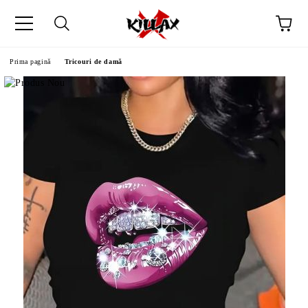
Prima pagină
Tricouri de damă