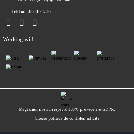
Email:
killaxglobal@gmail.com
Telefon:
0878878736
Working with
GDPR
Magazinul nostru respecta 100% prevederile GDPR.
Citeste politica de confidentialitate
Informatiile mele personale