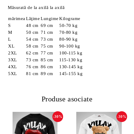
Măsurată de la axilă la axilă
mărimea
Lăţime
Lungime
Kilograme
S
48 cm
69 cm
50-70 kg
M
50 cm
71 cm
70-80 kg
L
54 cm
73 cm
80-90 kg
XL
58 cm
75 cm
90-100 kg
2XL
62 cm
77 cm
100-115 kg
3XL
73 cm
85 cm
115-130 kg
4XL
76 cm
86 cm
130-145 kg
5XL
81 cm
89 cm
145-155 kg
Produse asociate
-30%
-30%