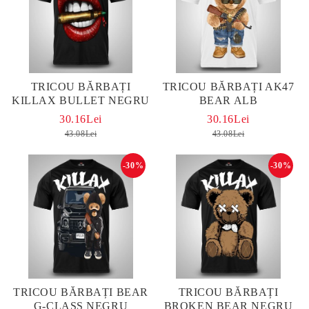
TRICOU BĂRBAȚI
TRICOU BĂRBAȚI AK47
KILLAX BULLET NEGRU
BEAR ALB
30.16Lei
30.16Lei
43.08Lei
43.08Lei
-30%
-30%
TRICOU BĂRBAȚI BEAR
TRICOU BĂRBAȚI
G-CLASS NEGRU
BROKEN BEAR NEGRU