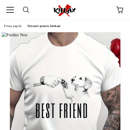
Prima pagină
Tricouri pentru bărbați