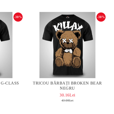
-30%
-30%
 G-CLASS
TRICOU BĂRBAȚI BROKEN BEAR
NEGRU
30.16Lei
43.08Lei