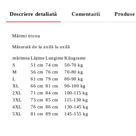
Descriere detaliată
Comentarii
Produse
Mărimi tricou
Măsurată de la axilă la axilă
mărimea
Lăţime
Lungime
Kilograme
S
51 cm
74 cm
50-70 kg
M
56 cm
76 cm
70-80 kg
L
61 cm
79 cm
80-90 kg
XL
66 cm
81 cm
90-100 kg
2XL
71 cm
84 cm
100-115 kg
3XL
73 cm
85 cm
115-130 kg
4XL
76 cm
86 cm
130-145 kg
5XL
81 cm
89 cm
145-155 kg