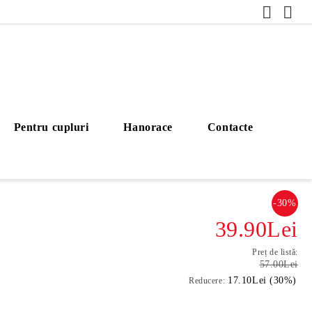
Pentru cupluri
Hanorace
Contacte
-30%
39.90Lei
Preț de listă:
57.00Lei
17.10Lei (30%)
Reducere: