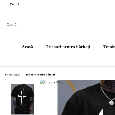
Profil
Acasă
Tricouri pentru bărbați
Trenin
Prima pagină
Tricouri pentru bărbați