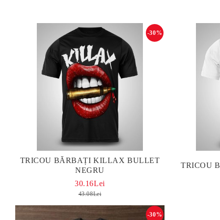
-30%
TRICOU BĂRBAȚI KILLAX BULLET
TRICOU 
NEGRU
30.16Lei
43.08Lei
-30%