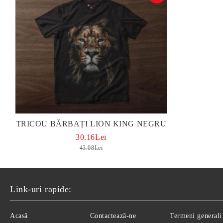
TRICOU BĂRBAȚI LION KING NEGRU
30.16Lei
43.08Lei
Link-uri rapide:
Acasă
Contactează-ne
Termeni generali