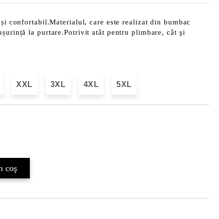
 și confortabil.Materialul, care este realizat din bumbac
urință la purtare.Potrivit atât pentru plimbare, cât şi
XXL
3XL
4XL
5XL
Îmi doresc