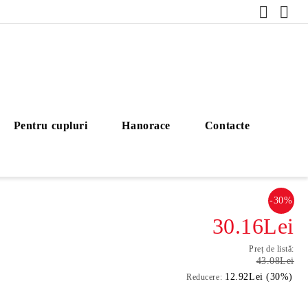
Pentru cupluri
Hanorace
Contacte
-30%
30.16Lei
Preț de listă:
43.08Lei
12.92Lei (30%)
Reducere: