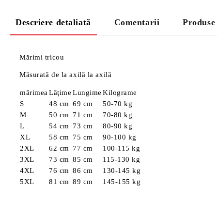
Descriere detaliată
Comentarii
Produse
Mărimi tricou
Măsurată de la axilă la axilă
mărimea
Lăţime
Lungime
Kilograme
S
48 cm
69 cm
50-70 kg
M
50 cm
71 cm
70-80 kg
L
54 cm
73 cm
80-90 kg
XL
58 cm
75 cm
90-100 kg
2XL
62 cm
77 cm
100-115 kg
3XL
73 cm
85 cm
115-130 kg
4XL
76 cm
86 cm
130-145 kg
5XL
81 cm
89 cm
145-155 kg