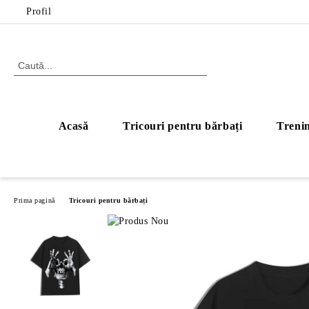
Profil
Acasă
Tricouri pentru bărbați
Trenin
Prima pagină
Tricouri pentru bărbați