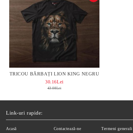
TRICOU BĂRBAȚI LION KING NEGRU
30.16Lei
43.08Lei
Link-uri rapide:
Acasă
Contactează-ne
Termeni generali