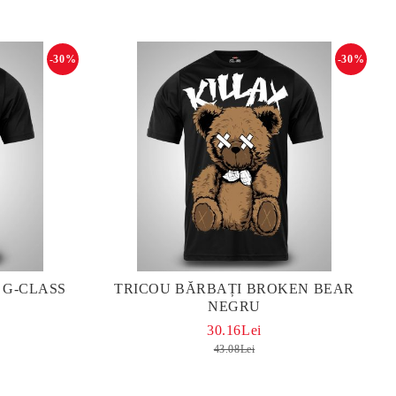
-30%
-30%
 G-CLASS
TRICOU BĂRBAȚI BROKEN BEAR
NEGRU
30.16Lei
43.08Lei