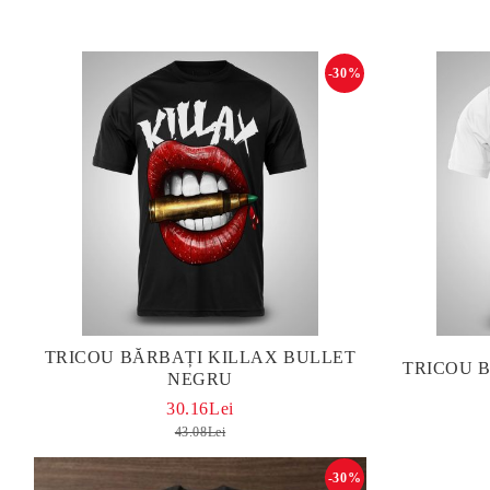
-30%
TRICOU BĂRBAȚI KILLAX BULLET
TRICOU 
NEGRU
30.16Lei
43.08Lei
-30%