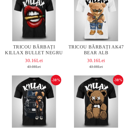
TRICOU BĂRBAȚI
TRICOU BĂRBAȚI AK47
KILLAX BULLET NEGRU
BEAR ALB
30.16Lei
30.16Lei
43.08Lei
43.08Lei
-30%
-30%