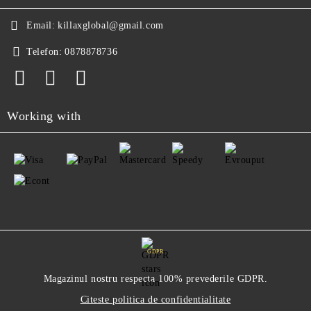
Email:
killaxglobal@gmail.com
Telefon:
0878878736
Working with
GDPR
Magazinul nostru respecta 100% prevederile GDPR.
Citeste politica de confidentialitate