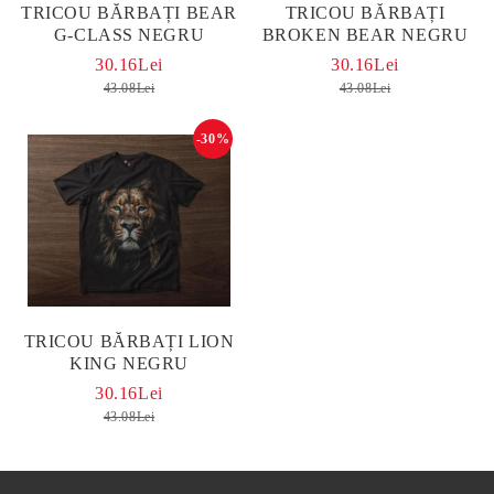
TRICOU BĂRBAȚI BEAR
TRICOU BĂRBAȚI
G-CLASS NEGRU
BROKEN BEAR NEGRU
30.16Lei
30.16Lei
43.08Lei
43.08Lei
-30%
TRICOU BĂRBAȚI LION
KING NEGRU
30.16Lei
43.08Lei