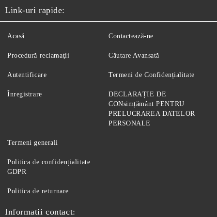
Link-uri rapide:
Acasă
Contactează-ne
Procedură reclamaţii
Căutare Avansată
Autentificare
Termeni de Confidențialitate
Înregistrare
DECLARAȚIE DE
CONsimțământ PENTRU
PRELUCRAREA DATELOR
PERSONALE
Termeni generali
Politica de confidențialitate
GDPR
Politica de returnare
Informatii contact: