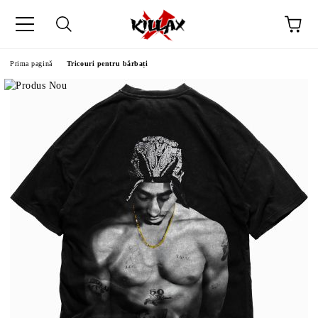
Prima pagină
Tricouri pentru bărbați