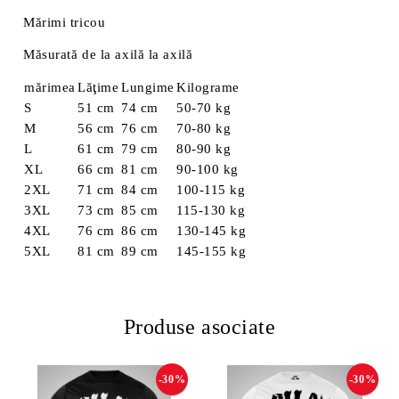
Mărimi tricou
Măsurată de la axilă la axilă
mărimea
Lăţime
Lungime
Kilograme
S
51 cm
74 cm
50-70 kg
M
56 cm
76 cm
70-80 kg
L
61 cm
79 cm
80-90 kg
XL
66 cm
81 cm
90-100 kg
2XL
71 cm
84 cm
100-115 kg
3XL
73 cm
85 cm
115-130 kg
4XL
76 cm
86 cm
130-145 kg
5XL
81 cm
89 cm
145-155 kg
Produse asociate
-30%
-30%