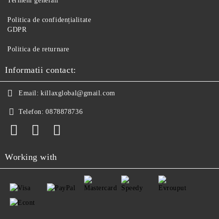
Termeni generali
Politica de confidențialitate
GDPR
Politica de returnare
Informatii contact:
Email:
killaxglobal@gmail.com
Telefon:
0878878736
Working with