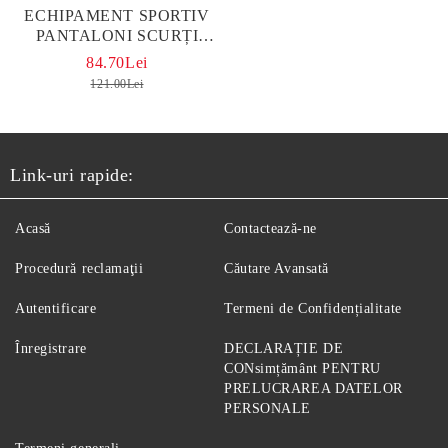
ЕCHIPAMENT SPORTIV
PANTALONI SCURȚI
VENOM #2 NEGRU
84.70Lei
121.00Lei
Link-uri rapide:
Acasă
Contactează-ne
Procedură reclamaţii
Căutare Avansată
Autentificare
Termeni de Confidențialitate
Înregistrare
DECLARAȚIE DE
CONsimțământ PENTRU
PRELUCRAREA DATELOR
PERSONALE