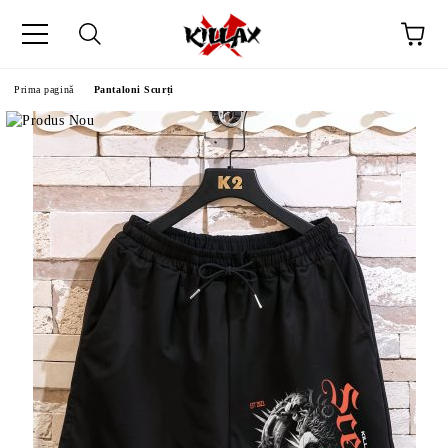
Prima pagină
Pantaloni Scurți