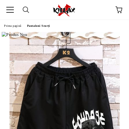
Prima pagină
Pantaloni Scurți