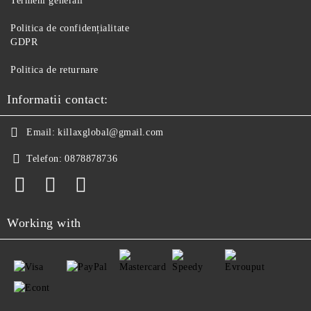
Termeni generali
Politica de confidențialitate
GDPR
Politica de returnare
Informatii contact:
Email:
killaxglobal@gmail.com
Telefon:
0878878736
Working with