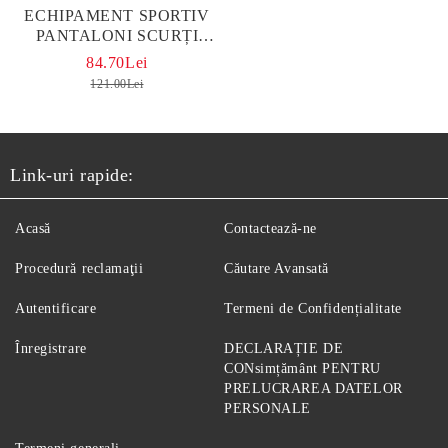
ЕCHIPAMENT SPORTIV
PANTALONI SCURȚI
VENOM #2 NEGRU
84.70Lei
121.00Lei
Link-uri rapide:
Acasă
Contactează-ne
Procedură reclamaţii
Căutare Avansată
Autentificare
Termeni de Confidențialitate
Înregistrare
DECLARAȚIE DE
CONsimțământ PENTRU
PRELUCRAREA DATELOR
PERSONALE