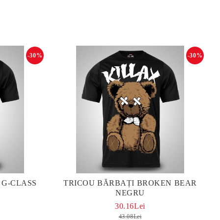
-30%
-30%
 G-CLASS
TRICOU BĂRBAȚI BROKEN BEAR
NEGRU
30.16Lei
43.08Lei