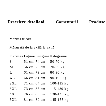
Descriere detaliată
Comentarii
Produse
Mărimi tricou
Măsurată de la axilă la axilă
mărimea
Lăţime
Lungime
Kilograme
S
51 cm
74 cm
50-70 kg
M
56 cm
76 cm
70-80 kg
L
61 cm
79 cm
80-90 kg
XL
66 cm
81 cm
90-100 kg
2XL
71 cm
84 cm
100-115 kg
3XL
73 cm
85 cm
115-130 kg
4XL
76 cm
86 cm
130-145 kg
5XL
81 cm
89 cm
145-155 kg