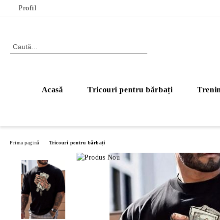
Profil
Acasă
Tricouri pentru bărbați
Trenin
Prima pagină
Tricouri pentru bărbați