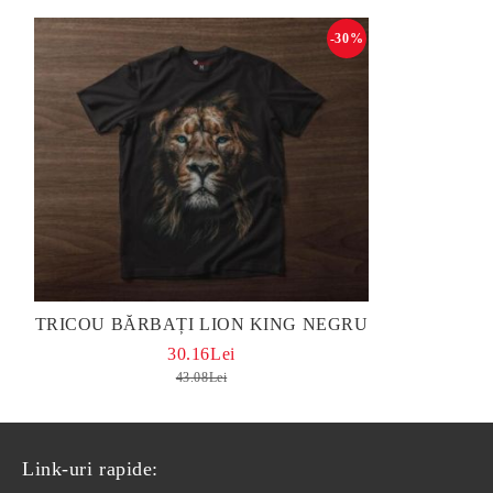
-30%
TRICOU BĂRBAȚI LION KING NEGRU
30.16Lei
43.08Lei
Link-uri rapide: