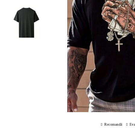
Recomandă
Eva