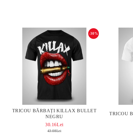
-30%
TRICOU BĂRBAȚI KILLAX BULLET
TRICOU 
NEGRU
30.16Lei
43.08Lei