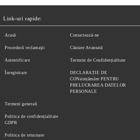
Link-uri rapide:
Acasă
Contactează-ne
Procedură reclamaţii
Căutare Avansată
Autentificare
Termeni de Confidențialitate
Înregistrare
DECLARAȚIE DE
CONsimțământ PENTRU
PRELUCRAREA DATELOR
PERSONALE
Termeni generali
Politica de confidențialitate
GDPR
Politica de returnare