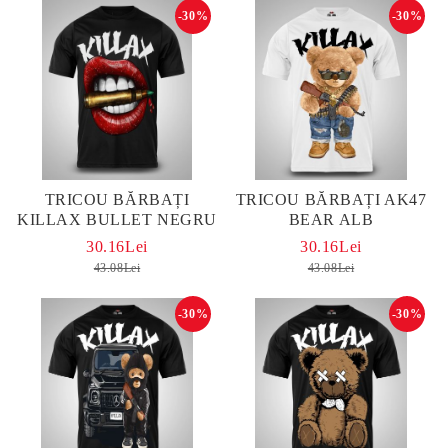
-30%
-30%
TRICOU BĂRBAȚI
TRICOU BĂRBAȚI AK47
KILLAX BULLET NEGRU
BEAR ALB
30.16Lei
30.16Lei
43.08Lei
43.08Lei
-30%
-30%