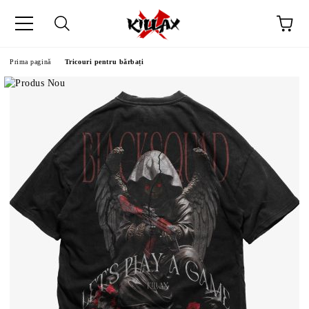
Prima pagină
Tricouri pentru bărbați