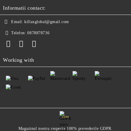
Informatii contact:
Email:
killaxglobal@gmail.com
Telefon:
0878878736
Working with
GDPR
Magazinul nostru respecta 100% prevederile GDPR.