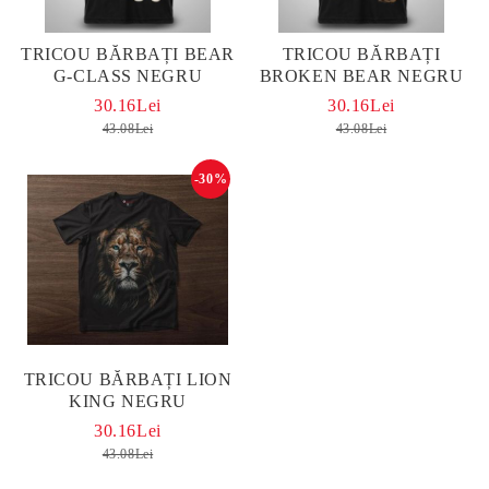
TRICOU BĂRBAȚI BEAR
TRICOU BĂRBAȚI
G-CLASS NEGRU
BROKEN BEAR NEGRU
30.16Lei
30.16Lei
43.08Lei
43.08Lei
-30%
TRICOU BĂRBAȚI LION
KING NEGRU
30.16Lei
43.08Lei