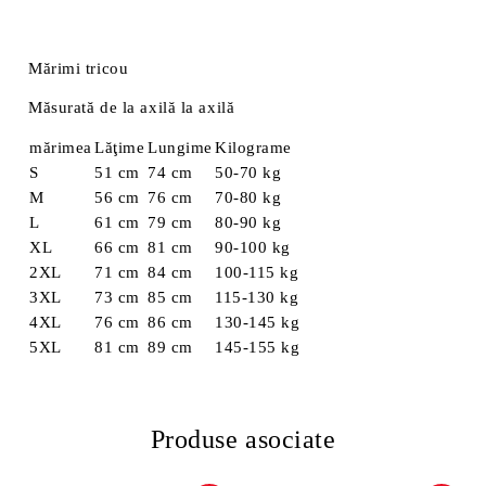
Mărimi tricou
Măsurată de la axilă la axilă
mărimea
Lăţime
Lungime
Kilograme
S
51 cm
74 cm
50-70 kg
M
56 cm
76 cm
70-80 kg
L
61 cm
79 cm
80-90 kg
XL
66 cm
81 cm
90-100 kg
2XL
71 cm
84 cm
100-115 kg
3XL
73 cm
85 cm
115-130 kg
4XL
76 cm
86 cm
130-145 kg
5XL
81 cm
89 cm
145-155 kg
Produse asociate